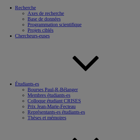
Recherche
Axes de recherche
Base de données
Programmation scientifique
Projets ciblés
Chercheurs-euses
Étudiants-es
Bourses Paul-R-Bélanger
Membres étudiants-es
Colloque étudiant CRISES
Prix Jean-Marie-Fecteau
Représentants-es étudiants-es
Thèses et mémoires