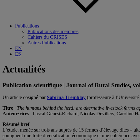
Publications
Publications des membres
Cahiers du CRISES
Autres Publications
EN
ES
Actualités
Publication scientifique | Journal of Rural Studies, vo
Un article cosigné par
Sabrina Tremblay
(professeure à l’Universi
Titre
:
The humans behind the herd: are alternative livestock farms 
Auteur·rices
: Pascal Genest-Richard, Nicolas Devillers, Caroline H
Résumé bref
L’étude, menée sur trois ans auprès de 15 fermes d’élevage dites « al
soulignent une forte diversification économique et une cohérence avec de