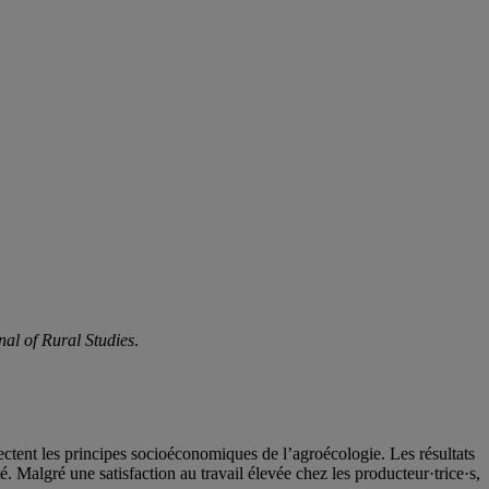
nal of Rural Studies
.
ectent les principes socioéconomiques de l’agroécologie. Les résultats
é. Malgré une satisfaction au travail élevée chez les producteur·trice·s,