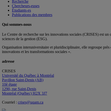
Recherche
Chercheurs-euses
Étudiants-es
Publications des membres
Qui sommes-nous
Le Centre de recherche sur les innovations sociales (CRISES) est un 
sciences de la gestion (ESG).
Organisation interuniversitaire et pluridisciplinaire, elle regroupe
près 
innovations et les transformations sociales ».
adresse
CRISES
Université du Québec à Montréal
Pavillon Saint-Denis (AB)
10è étage
1290, rue Saint-Denis
Montréal (Québec) H2X 3J7
Courriel :
crises@uqam.ca