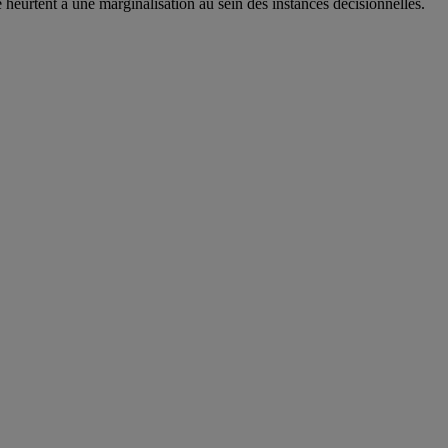
se heurtent à une marginalisation au sein des instances décisionnelles.