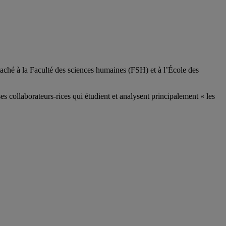
aché à la Faculté des sciences humaines (FSH) et à l’École des
ses
collaborateurs
-rices
qui étudient et analysent principalement « les