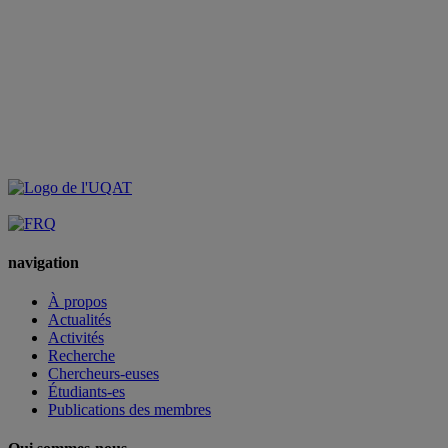
navigation
À propos
Actualités
Activités
Recherche
Chercheurs-euses
Étudiants-es
Publications des membres