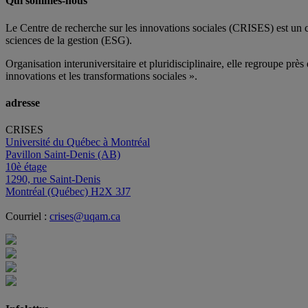
Qui sommes-nous
Le Centre de recherche sur les innovations sociales (CRISES) est un 
sciences de la gestion (ESG).
Organisation interuniversitaire et pluridisciplinaire, elle regroupe
près 
innovations et les transformations sociales ».
adresse
CRISES
Université du Québec à Montréal
Pavillon Saint-Denis (AB)
10è étage
1290, rue Saint-Denis
Montréal (Québec) H2X 3J7
Courriel :
crises@uqam.ca