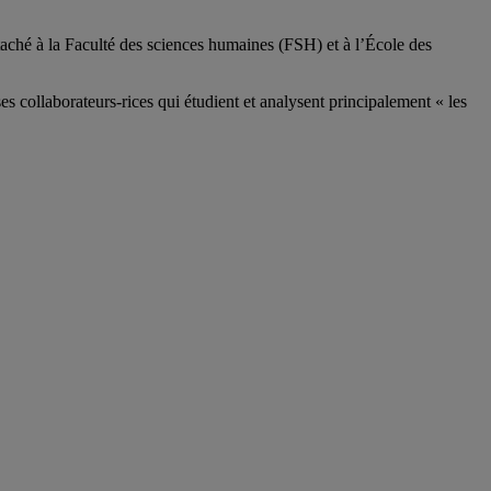
aché à la Faculté des sciences humaines (FSH) et à l’École des
ses
collaborateurs
-rices
qui étudient et analysent principalement « les