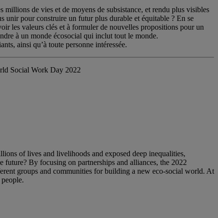
es millions de vies et de moyens de subsistance, et rendu plus visibles
 unir pour construire un futur plus durable et équitable ? En se
voir les valeurs clés et à formuler de nouvelles propositions pour un
tendre à un monde écosocial qui inclut tout le monde.
ants, ainsi qu’à toute personne intéressée.
World Social Work Day 2022
lions of lives and livelihoods and exposed deep inequalities,
le future? By focusing on partnerships and alliances, the 2022
ferent groups and communities for building a new eco-social world. At
l people.