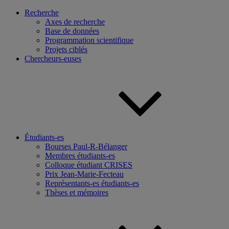
Recherche
Axes de recherche
Base de données
Programmation scientifique
Projets ciblés
Chercheurs-euses
Étudiants-es
Bourses Paul-R-Bélanger
Membres étudiants-es
Colloque étudiant CRISES
Prix Jean-Marie-Fecteau
Représentants-es étudiants-es
Thèses et mémoires