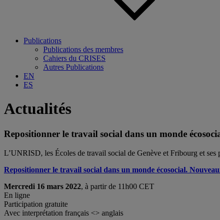
Publications
Publications des membres
Cahiers du CRISES
Autres Publications
EN
ES
Actualités
Repositionner le travail social dans un monde écosoci
L’UNRISD, les Écoles de travail social de Genève et Fribourg et ses pa
Repositionner le travail social dans un monde écosocial. Nouveaux
Mercredi 16 mars 2022
, à partir de 11h00 CET
En ligne
Participation gratuite
Avec interprétation français <> anglais