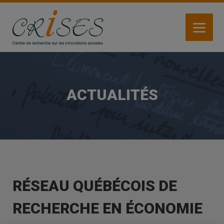
Aller
au
contenu
principal
ACTUALITÉS
RÉSEAU QUÉBÉCOIS DE
RECHERCHE EN ÉCONOMIE