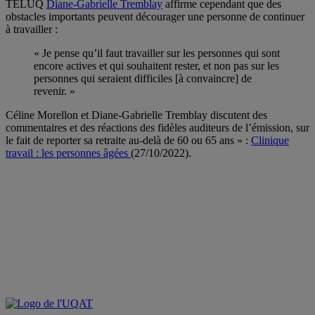
TÉLUQ
Diane-Gabrielle Tremblay
affirme cependant que des
obstacles importants peuvent décourager une personne de continuer
à travailler :
«
Je pense qu’il faut travailler sur les personnes qui sont
encore actives et qui souhaitent rester, et non pas sur les
personnes qui seraient difficiles [à convaincre] de
revenir.
»
Céline Morellon et Diane-Gabrielle Tremblay discutent des
commentaires et des réactions des fidèles auditeurs de l’émission, sur
le fait de reporter sa retraite au-delà de 60 ou 65 ans » :
Clinique
travail : les personnes âgées
(27/10/2022).