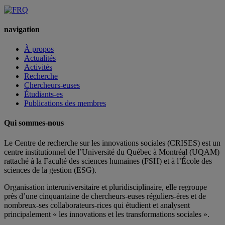
navigation
À propos
Actualités
Activités
Recherche
Chercheurs-euses
Étudiants-es
Publications des membres
Qui sommes-nous
Le Centre de recherche sur les innovations sociales (CRISES) est un
centre institutionnel de l’Université du Québec à Montréal (UQAM)
rattaché à la Faculté des sciences humaines (FSH) et à l’École des
sciences de la gestion (ESG).
Organisation interuniversitaire et pluridisciplinaire, elle regroupe
près d’
une c
inquantaine
de
chercheurs
-euses
réguliers
-ères
et de
nombreux
-ses
collaborateurs
-rices
qui étudient et analysent
principalement « les innovations et les transformations sociales ».