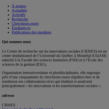
À propos
Actualités
Activités
Recherche
Chercheurs-euses
Étudiants-es
Publications des membres
Qui sommes-nous
Le Centre de recherche sur les innovations sociales (CRISES) est un
centre institutionnel de l’Université du Québec à Montréal (UQAM)
rattaché à la Faculté des sciences humaines (FSH) et à l’École des
sciences de la gestion (ESG).
Organisation interuniversitaire et pluridisciplinaire, elle regroupe
près d’
une c
inquantaine
de
chercheurs
-euses
réguliers
-ères
et de
nombreux
-ses
collaborateurs
-rices
qui étudient et analysent
principalement « les innovations et les transformations sociales ».
adresse
CRISES