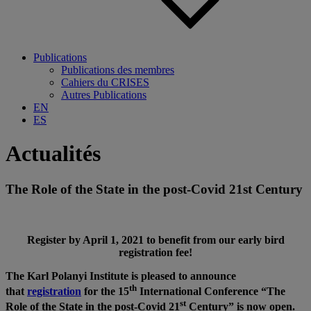
Publications
Publications des membres
Cahiers du CRISES
Autres Publications
EN
ES
Actualités
The Role of the State in the post-Covid 21st Century
Register by April 1, 2021 to benefit from our early bird
registration fee!
The Karl Polanyi Institute is pleased to announce
th
that
registration
for the 15
International Conference “The
st
Role of the State in the post-Covid 21
Century” is now open.