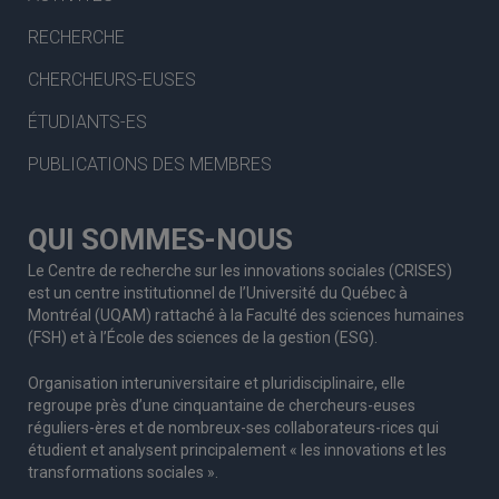
RECHERCHE
CHERCHEURS-EUSES
ÉTUDIANTS-ES
PUBLICATIONS DES MEMBRES
QUI SOMMES-NOUS
Le Centre de recherche sur les innovations sociales (CRISES)
est un centre institutionnel de l’Université du Québec à
Montréal (UQAM) rattaché à la Faculté des sciences humaines
(FSH) et à l’École des sciences de la gestion (ESG).
Organisation interuniversitaire et pluridisciplinaire, elle
regroupe
près d’
une c
inquantaine
de
chercheurs
-euses
réguliers
-ères
et de nombreux
-ses
collaborateurs
-rices
qui
étudient et analysent principalement « les innovations et les
transformations sociales ».