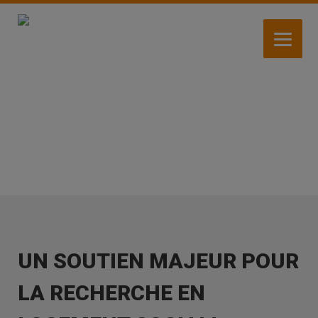
Aller
au
contenu
principal
ACTUALITÉS
UN SOUTIEN MAJEUR POUR
LA RECHERCHE EN