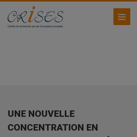
Aller
au
contenu
principal
ACTUALITÉS
UNE NOUVELLE
CONCENTRATION EN