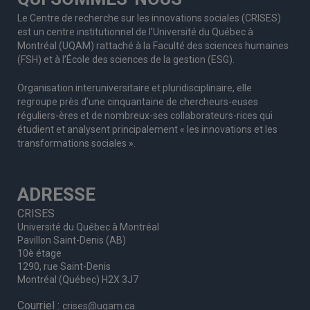
Le Centre de recherche sur les innovations sociales (CRISES)
est un centre institutionnel de l’Université du Québec à
Montréal (UQAM) rattaché à la Faculté des sciences humaines
(FSH) et à l’École des sciences de la gestion (ESG).
Organisation interuniversitaire et pluridisciplinaire, elle
regroupe
près d’
une c
inquantaine
de
chercheurs
-euses
réguliers
-ères
et de nombreux
-ses
collaborateurs
-rices
qui
étudient et analysent principalement « les innovations et les
transformations sociales ».
ADRESSE
CRISES
Université du Québec à Montréal
Pavillon Saint-Denis (AB)
10è étage
1290, rue Saint-Denis
Montréal (Québec) H2X 3J7
Courriel :
crises@uqam.ca