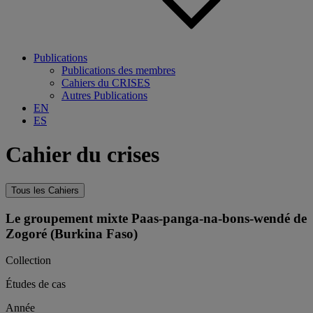
Publications
Publications des membres
Cahiers du CRISES
Autres Publications
EN
ES
Cahier du crises
Tous les Cahiers
Le groupement mixte Paas-panga-na-bons-wendé de
Zogoré (Burkina Faso)
Collection
Études de cas
Année