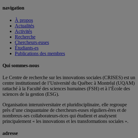
navigation
À propos
Actualités
Activités
Recherche
Chercheurs-euses
Étudiants-es
Publications des membres
Qui sommes-nous
Le Centre de recherche sur les innovations sociales (CRISES) est un
centre institutionnel de l’Université du Québec à Montréal (UQAM)
rattaché à la Faculté des sciences humaines (FSH) et à l’École des
sciences de la gestion (ESG).
Organisation interuniversitaire et pluridisciplinaire, elle regroupe
près d’
une c
inquantaine
de
chercheurs
-euses
réguliers
-ères
et de
nombreux
-ses
collaborateurs
-rices
qui étudient et analysent
principalement « les innovations et les transformations sociales ».
adresse