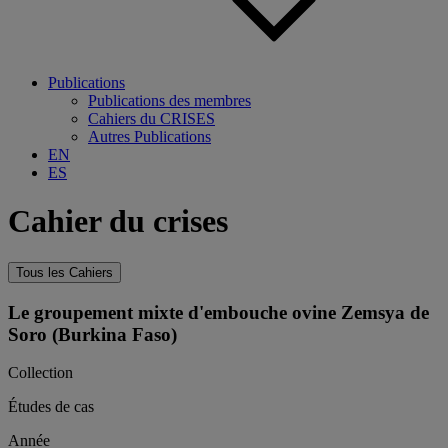
Publications
Publications des membres
Cahiers du CRISES
Autres Publications
EN
ES
Cahier du crises
Tous les Cahiers
Le groupement mixte d'embouche ovine Zemsya de
Soro (Burkina Faso)
Collection
Études de cas
Année