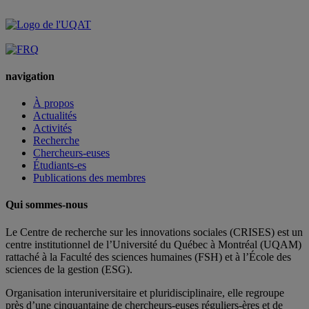
navigation
À propos
Actualités
Activités
Recherche
Chercheurs-euses
Étudiants-es
Publications des membres
Qui sommes-nous
Le Centre de recherche sur les innovations sociales (CRISES) est un
centre institutionnel de l’Université du Québec à Montréal (UQAM)
rattaché à la Faculté des sciences humaines (FSH) et à l’École des
sciences de la gestion (ESG).
Organisation interuniversitaire et pluridisciplinaire, elle regroupe
près d’
une c
inquantaine
de
chercheurs
-euses
réguliers
-ères
et de