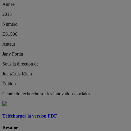
Année
2015
Numéro
ES1506
Auteur
Jany Fortin
Sous la direction de
Juan-Luis Klein
Édition
Centre de recherche sur les innovations sociales
Télécharger la version PDF
Résumé