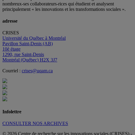
nombreux
-ses
collaborateurs
-rices
qui étudient et analysent
principalement « les innovations et les transformations sociales ».
adresse
CRISES
Université du Québec à Montréal
Pavillon Saint-Denis (AB)
10è étage
1290, rue Saint-Denis
Montréal (Québec) H2X 3J7
Courriel :
crises@uqam.ca
Infolettre
CONSULTER NOS ARCHIVES
© 2026 Centre de recherche sur les innovations sociales (CRISES)
-