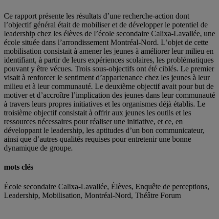
Ce rapport présente les résultats d’une recherche-action dont
l’objectif général était de mobiliser et de développer le potentiel de
leadership chez les élèves de l’école secondaire Calixa-Lavallée, une
école située dans l’arrondissement Montréal-Nord. L’objet de cette
mobilisation consistait à amener les jeunes à améliorer leur milieu en
identifiant, à partir de leurs expériences scolaires, les problématiques
pouvant y être vécues. Trois sous-objectifs ont été ciblés. Le premier
visait à renforcer le sentiment d’appartenance chez les jeunes à leur
milieu et à leur communauté. Le deuxième objectif avait pour but de
motiver et d’accroître l’implication des jeunes dans leur communauté
à travers leurs propres initiatives et les organismes déjà établis. Le
troisième objectif consistait à offrir aux jeunes les outils et les
ressources nécessaires pour réaliser une initiative, et ce, en
développant le leadership, les aptitudes d’un bon communicateur,
ainsi que d’autres qualités requises pour entretenir une bonne
dynamique de groupe.
mots clés
École secondaire Calixa-Lavallée, Élèves, Enquête de perceptions,
Leadership, Mobilisation, Montréal-Nord, Théâtre Forum