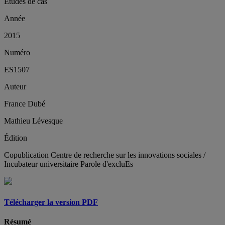
Études de cas
Année
2015
Numéro
ES1507
Auteur
France Dubé
Mathieu Lévesque
Édition
Copublication Centre de recherche sur les innovations sociales /
Incubateur universitaire Parole d'excluEs
Télécharger la version PDF
Résumé