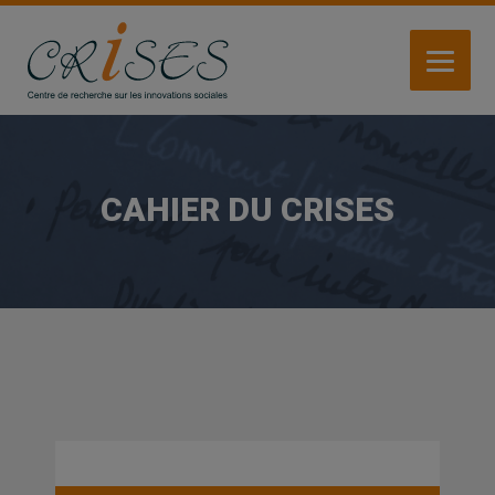
Aller
au
contenu
principal
CAHIER DU CRISES