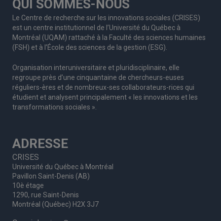
QUI SOMMES-NOUS
Le Centre de recherche sur les innovations sociales (CRISES)
est un centre institutionnel de l’Université du Québec à
Montréal (UQAM) rattaché à la Faculté des sciences humaines
(FSH) et à l’École des sciences de la gestion (ESG).
Organisation interuniversitaire et pluridisciplinaire, elle
regroupe
près d’
une c
inquantaine
de
chercheurs
-euses
réguliers
-ères
et de nombreux
-ses
collaborateurs
-rices
qui
étudient et analysent principalement « les innovations et les
transformations sociales ».
ADRESSE
CRISES
Université du Québec à Montréal
Pavillon Saint-Denis (AB)
10è étage
1290, rue Saint-Denis
Montréal (Québec) H2X 3J7