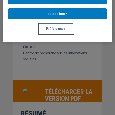
AUTEUR
Marie-Ève Giroux
Tout refuser
SOUS LA DIRECTION DE
Préférences
Yvan Comeau
ÉDITION
Centre de recherche sur les innovations
sociales
TÉLÉCHARGER LA
VERSION PDF
RÉSUMÉ