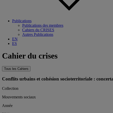
Publications
Publications des membres
Cahiers du CRISES
Autres Publications
EN
ES
Cahier du crises
Tous les Cahiers
Conflits urbains et cohésion socioterritoriale : conce
Collection
Mouvements sociaux
Année