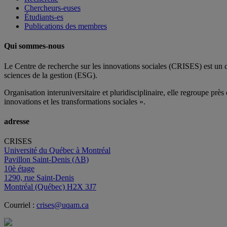
Chercheurs-euses
Étudiants-es
Publications des membres
Qui sommes-nous
Le Centre de recherche sur les innovations sociales (CRISES) est un 
sciences de la gestion (ESG).
Organisation interuniversitaire et pluridisciplinaire, elle regroupe
près 
innovations et les transformations sociales ».
adresse
CRISES
Université du Québec à Montréal
Pavillon Saint-Denis (AB)
10è étage
1290, rue Saint-Denis
Montréal (Québec) H2X 3J7
Courriel :
crises@uqam.ca