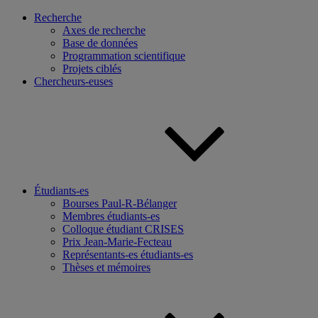
Recherche
Axes de recherche
Base de données
Programmation scientifique
Projets ciblés
Chercheurs-euses
Étudiants-es
Bourses Paul-R-Bélanger
Membres étudiants-es
Colloque étudiant CRISES
Prix Jean-Marie-Fecteau
Représentants-es étudiants-es
Thèses et mémoires