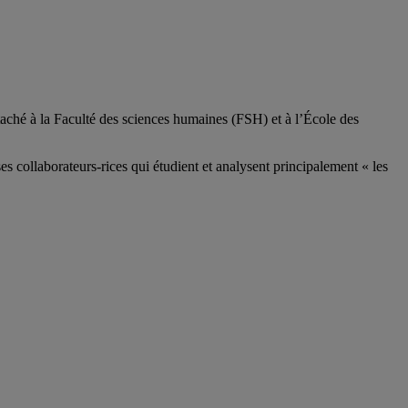
aché à la Faculté des sciences humaines (FSH) et à l’École des
ses
collaborateurs
-rices
qui étudient et analysent principalement « les