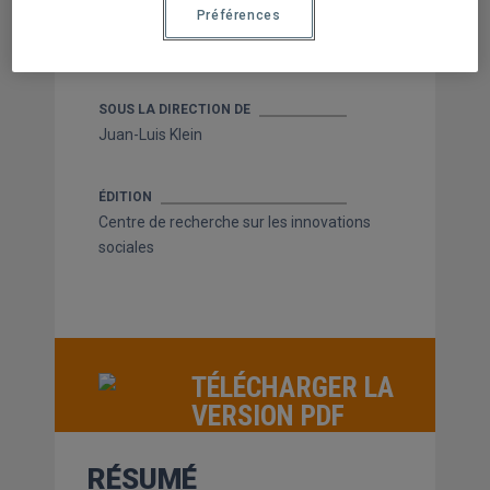
Préférences
AUTEUR
Pierre-Mathieu Le Bel
SOUS LA DIRECTION DE
Juan-Luis Klein
ÉDITION
Centre de recherche sur les innovations
sociales
TÉLÉCHARGER LA
VERSION PDF
RÉSUMÉ