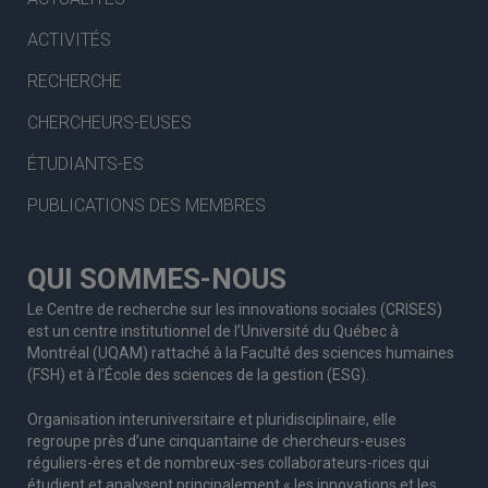
ACTIVITÉS
RECHERCHE
CHERCHEURS-EUSES
ÉTUDIANTS-ES
PUBLICATIONS DES MEMBRES
QUI SOMMES-NOUS
Le Centre de recherche sur les innovations sociales (CRISES)
est un centre institutionnel de l’Université du Québec à
Montréal (UQAM) rattaché à la Faculté des sciences humaines
(FSH) et à l’École des sciences de la gestion (ESG).
Organisation interuniversitaire et pluridisciplinaire, elle
regroupe
près d’
une c
inquantaine
de
chercheurs
-euses
réguliers
-ères
et de nombreux
-ses
collaborateurs
-rices
qui
étudient et analysent principalement « les innovations et les