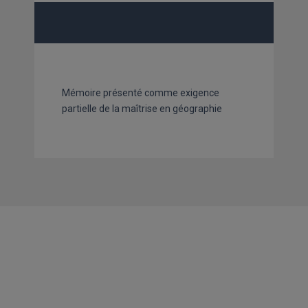
Mémoire présenté comme exigence
partielle de la maîtrise en géographie