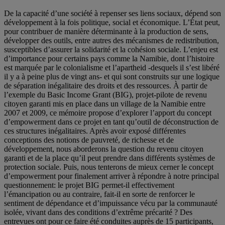
De la capacité d’une société à repenser ses liens sociaux, dépend son
développement à la fois politique, social et économique. L’État peut,
pour contribuer de manière déterminante à la production de sens,
développer des outils, entre autres des mécanismes de redistribution,
susceptibles d’assurer la solidarité et la cohésion sociale. L’enjeu est
d’importance pour certains pays comme la Namibie, dont l’histoire
est marquée par le colonialisme et l’apartheid -desquels il s’est libéré
il y a à peine plus de vingt ans- et qui sont construits sur une logique
de séparation inégalitaire des droits et des ressources. À partir de
l’exemple du Basic Income Grant (BIG), projet-pilote de revenu
citoyen garanti mis en place dans un village de la Namibie entre
2007 et 2009, ce mémoire propose d’explorer l’apport du concept
d’empowerment dans ce projet en tant qu’outil de déconstruction de
ces structures inégalitaires. Après avoir exposé différentes
conceptions des notions de pauvreté, de richesse et de
développement, nous aborderons la question du revenu citoyen
garanti et de la place qu’il peut prendre dans différents systèmes de
protection sociale. Puis, nous tenterons de mieux cerner le concept
d’empowerment pour finalement arriver à répondre à notre principal
questionnement: le projet BIG permet-il effectivement
l’émancipation ou au contraire, fait-il en sorte de renforcer le
sentiment de dépendance et d’impuissance vécu par la communauté
isolée, vivant dans des conditions d’extrême précarité ? Des
entrevues ont pour ce faire été conduites auprès de 15 participants,