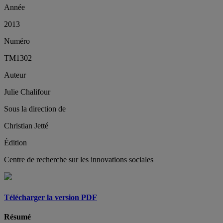
Année
2013
Numéro
TM1302
Auteur
Julie Chalifour
Sous la direction de
Christian Jetté
Édition
Centre de recherche sur les innovations sociales
Télécharger la version PDF
Résumé