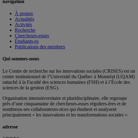
navigation
À propos
Actualités
Activités
Recherche
Chercheurs-euses
Étudiants-es
Publications des membres
Qui sommes-nous
Le Centre de recherche sur les innovations sociales (CRISES) est un
centre institutionnel de l’Université du Québec à Montréal (UQAM)
rattaché à la Faculté des sciences humaines (FSH) et à l’École des
sciences de la gestion (ESG).
Organisation interuniversitaire et pluridisciplinaire, elle regroupe
près d’
une c
inquantaine
de
chercheurs
-euses
réguliers
-ères
et de
nombreux
-ses
collaborateurs
-rices
qui étudient et analysent
principalement « les innovations et les transformations sociales ».
adresse