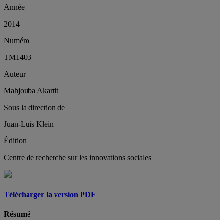
Année
2014
Numéro
TM1403
Auteur
Mahjouba Akartit
Sous la direction de
Juan-Luis Klein
Édition
Centre de recherche sur les innovations sociales
Télécharger la version PDF
Résumé