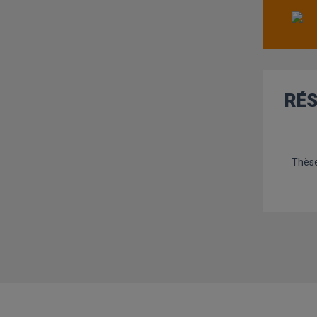
RÉ
Thèse