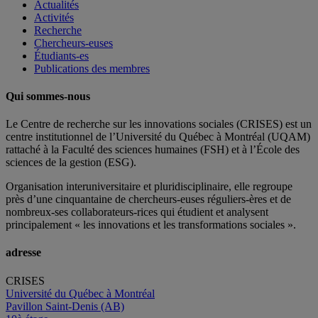
Actualités
Activités
Recherche
Chercheurs-euses
Étudiants-es
Publications des membres
Qui sommes-nous
Le Centre de recherche sur les innovations sociales (CRISES) est un
centre institutionnel de l’Université du Québec à Montréal (UQAM)
rattaché à la Faculté des sciences humaines (FSH) et à l’École des
sciences de la gestion (ESG).
Organisation interuniversitaire et pluridisciplinaire, elle regroupe
près d’
une c
inquantaine
de
chercheurs
-euses
réguliers
-ères
et de
nombreux
-ses
collaborateurs
-rices
qui étudient et analysent
principalement « les innovations et les transformations sociales ».
adresse
CRISES
Université du Québec à Montréal
Pavillon Saint-Denis (AB)