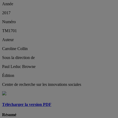
Année
2017
Numéro
TM1701
Auteur
Caroline Collin
Sous la direction de
Paul Leduc Browne
Édition
Centre de recherche sur les innovations sociales
Télécharger la version PDF
Résumé