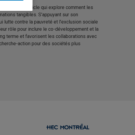
e un nouvel article qui explore comment les
mations tangibles. S’appuyant sur son
 lutte contre la pauvreté et l’exclusion sociale
leur rôle pour inclure le co-développement et la
ng terme et favorisent les collaborations avec
recherche-action pour des sociétés plus