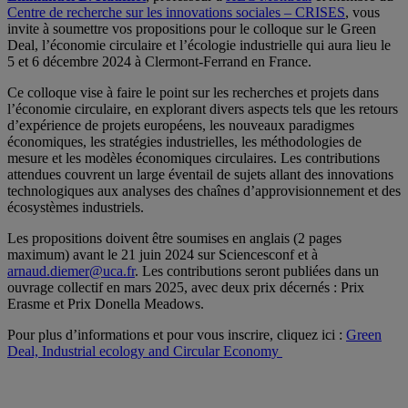
Centre de recherche sur les innovations sociales – CRISES
, vous
invite à soumettre vos propositions pour le colloque sur le Green
Deal, l’économie circulaire et l’écologie industrielle qui aura lieu le
5 et 6 décembre 2024 à Clermont-Ferrand en France.
Ce colloque vise à faire le point sur les recherches et projets dans
l’économie circulaire, en explorant divers aspects tels que les retours
d’expérience de projets européens, les nouveaux paradigmes
économiques, les stratégies industrielles, les méthodologies de
mesure et les modèles économiques circulaires. Les contributions
attendues couvrent un large éventail de sujets allant des innovations
technologiques aux analyses des chaînes d’approvisionnement et des
écosystèmes industriels.
Les propositions doivent être soumises en anglais (2 pages
maximum) avant le 21 juin 2024 sur Sciencesconf et à
arnaud.diemer@uca.fr
. Les contributions seront publiées dans un
ouvrage collectif en mars 2025, avec deux prix décernés : Prix
Erasme et Prix Donella Meadows.
Pour plus d’informations et pour vous inscrire, cliquez ici :
Green
Deal, Industrial ecology and Circular Economy