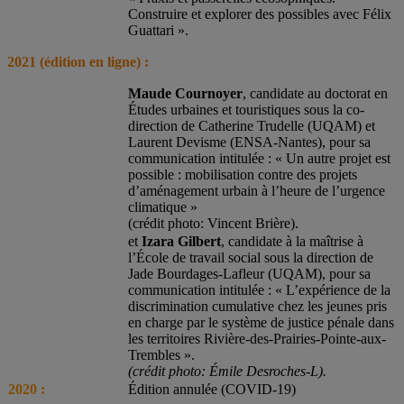
Construire et explorer des possibles avec Félix
Guattari ».
2021 (édition en ligne) :
Maude Cournoyer
, candidate au doctorat en
Études urbaines et touristiques sous la co-
direction de Catherine Trudelle (UQAM) et
Laurent Devisme (ENSA-Nantes), pour sa
communication intitulée : « Un autre projet est
possible : mobilisation contre des projets
d’aménagement urbain à l’heure de l’urgence
climatique »
(crédit photo: Vincent Brière).
et
Izara Gilbert
, candidate à la maîtrise à
l’École de travail social sous la direction de
Jade Bourdages-Lafleur (UQAM), pour sa
communication intitulée : « L’expérience de la
discrimination cumulative chez les jeunes pris
en charge par le système de justice pénale dans
les territoires Rivière-des-Prairies-Pointe-aux-
Trembles ».
(crédit photo: Émile Desroches-L).
2020 :
Édition annulée (COVID-19)