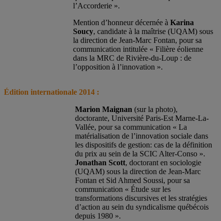
l’Accorderie ».
Mention d’honneur décernée à
Karina
Soucy
, candidate à la maîtrise (UQAM) sous
la direction de Jean-Marc Fontan, pour sa
communication intitulée « Filière éolienne
dans la MRC de Rivière-du-Loup : de
l’opposition à l’innovation ».
Édition
intern
ationale 2014 :
Marion Maignan
(sur la photo),
doctorante, Université Paris-Est Marne-La-
Vallée, pour sa communication « La
matérialisation de l’innovation sociale dans
les dispositifs de gestion: cas de la définition
du prix au sein de la SCIC Alter-Conso ».
Jonathan Scott
, doctorant en sociologie
(UQAM) sous la direction de Jean-Marc
Fontan et Sid Ahmed Soussi, pour sa
communication « Étude sur les
transformations discursives et les stratégies
d’action au sein du syndicalisme québécois
depuis 1980 ».