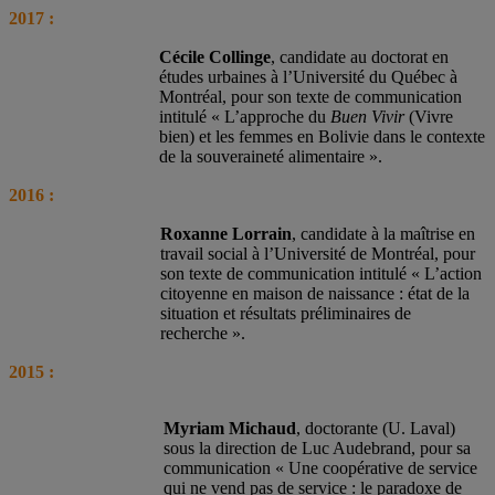
2017 :
Cécile Collinge
, candidate au doctorat en
études urbaines à l’Université du Québec à
Montréal, pour son texte de communication
intitulé « L’approche du
Buen Vivir
(Vivre
bien) et les femmes en Bolivie dans le contexte
de la souveraineté alimentaire ».
2016 :
Roxanne Lorrain
, candidate à la maîtrise en
travail social à l’Université de Montréal, pour
son texte de communication intitulé « L’action
citoyenne en maison de naissance : état de la
situation et résultats préliminaires de
recherche ».
2015 :
Myriam Michaud
, doctorante (U. Laval)
sous la direction de Luc Audebrand, pour sa
communication « Une coopérative de service
qui ne vend pas de service : le paradoxe de