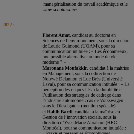
managérialisation du travail académique et le
slow scholarship
«
2022 :
Florent Amat,
candidat au doctorat en
Sciences de l’environnement, sous la direction
de Laurie Guimond (UQAM), pour sa
communication intitulée : « Les écohameaux,
une possible alternative au mode de vie
moderne ? »
Marouane
Moufakkir
, candidat à la maîtrise
en Management, sous la codirection de
Nolywé Delannon et Luc Brès (Université
Laval), pour sa communication intitulée : « La
perception des risques liés à la durabilité et
l’utilisation des stratégies de cadrage dans
l’industrie automobile : cas de Volkswagen
sous le Dieselgate » (mention spéciale).
et
Habib Bardi
, candidat à la maîtrise en
Gestion de l’innovation sociale, sous la
direction d’Yves-Marie Abraham (HEC
Montréal), pour sa communication intitulée :
« Praxis et passerelles écosophiques.