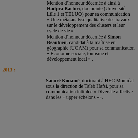
Mention d’honneur décernée à ainsi à
Hadjira Bachiri
, doctorante (Université
Lille 1 et TÉLUQ) pour sa communication
« Une méta-analyse qualitative des travaux
sur le développement des clusters et leur
cycle de vie ».
Mention d’honneur décernée à
Simon
Beaubien
, candidat à la maîtrise en
géographie (UQAM) pour sa communication
« Économie sociale, tourisme et
développement local » .
2013 :
Saouré Kouamé
, doctorant à HEC Montréal
sous la direction de Taïeb Hafsi, pour sa
communication intitulée « Diversité affective
dans les « upper échelons »».