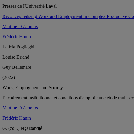
Presses de l'Université Laval
Reconceptualising Work and Employment in Complex Productive Con
Martine D'Amours
Frédéric Hanin
Leticia Pogliaghi
Louise Briand
Guy Bellemare
(2022)
Work, Employment and Society
Encadrement institutionnel et conditions d'emploi : une étude multisecto
Martine D'Amours
Frédéric Hanin
G. (coll.) Ngarsandjé