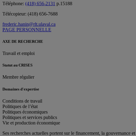
Téléphone:
(418) 656-2131
p.15188
Télécopieur:
(418) 656-7688
frederic.hanin@rlt.ulaval.ca
PAGE PERSONNELLE
AXE DE RECHERCHE
Travail et emploi
Statut au CRISES
Membre régulier
Domaines d'expertise
Conditions de travail
Politiques de l’état
Politiques économiques
Politiques et services publics
Vie et production économique
Ses recherches actuelles portent sur le financement, la gouvernance et