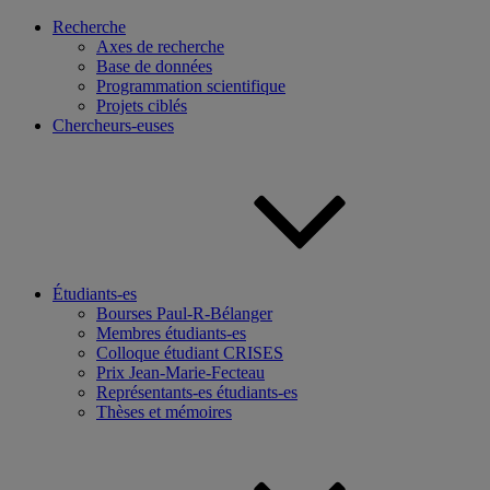
Recherche
Axes de recherche
Base de données
Programmation scientifique
Projets ciblés
Chercheurs-euses
Étudiants-es
Bourses Paul-R-Bélanger
Membres étudiants-es
Colloque étudiant CRISES
Prix Jean-Marie-Fecteau
Représentants-es étudiants-es
Thèses et mémoires