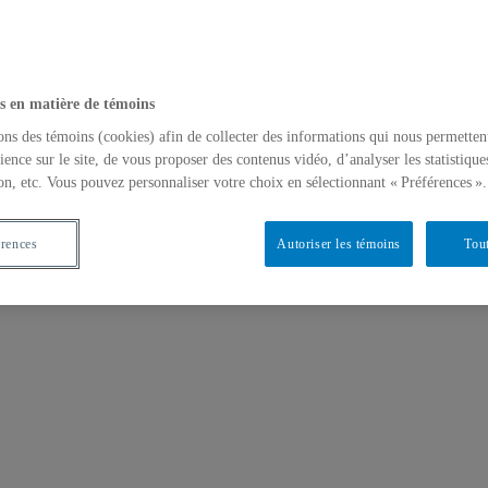
s en matière de témoins
ons des témoins (cookies) afin de collecter des informations qui nous permetten
ience sur le site, de vous proposer des contenus vidéo, d’analyser les statistique
on, etc. Vous pouvez personnaliser votre choix en sélectionnant « Préférences ».
érences
Autoriser les témoins
Tout