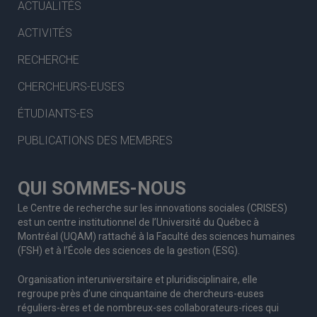
ACTUALITÉS
ACTIVITÉS
RECHERCHE
CHERCHEURS-EUSES
ÉTUDIANTS-ES
PUBLICATIONS DES MEMBRES
QUI SOMMES-NOUS
Le Centre de recherche sur les innovations sociales (CRISES)
est un centre institutionnel de l’Université du Québec à
Montréal (UQAM) rattaché à la Faculté des sciences humaines
(FSH) et à l’École des sciences de la gestion (ESG).
Organisation interuniversitaire et pluridisciplinaire, elle
regroupe
près d’
une c
inquantaine
de
chercheurs
-euses
réguliers
-ères
et de nombreux
-ses
collaborateurs
-rices
qui