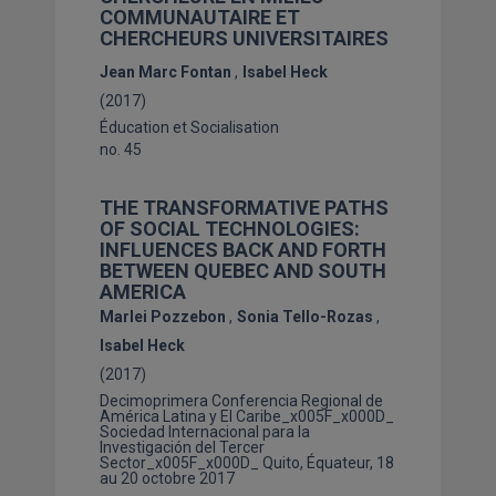
COMMUNAUTAIRE ET
CHERCHEURS UNIVERSITAIRES
Jean Marc Fontan
Isabel Heck
(2017)
Éducation et Socialisation
no. 45
THE TRANSFORMATIVE PATHS
OF SOCIAL TECHNOLOGIES:
INFLUENCES BACK AND FORTH
BETWEEN QUEBEC AND SOUTH
AMERICA
Marlei Pozzebon
Sonia Tello-Rozas
Isabel Heck
(2017)
Decimoprimera Conferencia Regional de
América Latina y El Caribe_x005F_x000D_
Sociedad Internacional para la
Investigación del Tercer
Sector_x005F_x000D_ Quito, Équateur, 18
au 20 octobre 2017