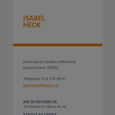
ISABEL
HECK
Université du Québec à Montréal
Département: CRISES
Téléphone:
514-570-9416
heck.isabel@uqam.ca
AXE DE RECHERCHE
Territoires et milieux de vie
STATUT AU CRISES