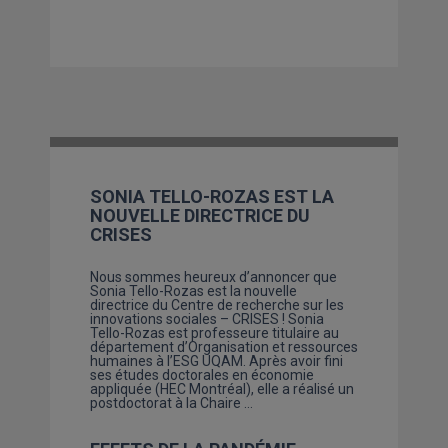
SONIA TELLO-ROZAS EST LA
NOUVELLE DIRECTRICE DU
CRISES
Nous sommes heureux d’annoncer que
Sonia Tello-Rozas est la nouvelle
directrice du Centre de recherche sur les
innovations sociales – CRISES ! Sonia
Tello-Rozas est professeure titulaire au
département d’Organisation et ressources
humaines à l’ESG UQAM. Après avoir fini
ses études doctorales en économie
appliquée (HEC Montréal), elle a réalisé un
postdoctorat à la Chaire …