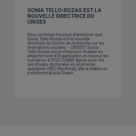
SONIA TELLO-ROZAS EST LA
NOUVELLE DIRECTRICE DU
CRISES
Nous sommes heureux d’annoncer que
Sonia Tello-Rozas est la nouvelle
directrice du Centre de recherche sur les
innovations sociales – CRISES ! Sonia
Tello-Rozas est professeure titulaire au
département d’Organisation et ressources
humaines à l’ESG UQAM. Après avoir fini
ses études doctorales en économie
appliquée (HEC Montréal), elle a réalisé un
postdoctorat à la Chaire …