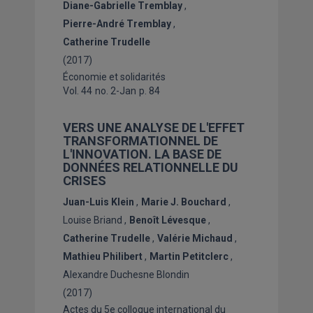
Diane-Gabrielle Tremblay
Pierre-André Tremblay
Catherine Trudelle
(2017)
Économie et solidarités
Vol. 44
no. 2-Jan
p. 84
VERS UNE ANALYSE DE L'EFFET
TRANSFORMATIONNEL DE
L'INNOVATION. LA BASE DE
DONNÉES RELATIONNELLE DU
CRISES
Juan-Luis Klein
Marie J. Bouchard
Louise Briand
Benoît Lévesque
Catherine Trudelle
Valérie Michaud
Mathieu Philibert
Martin Petitclerc
Alexandre Duchesne Blondin
(2017)
Actes du 5e colloque international du