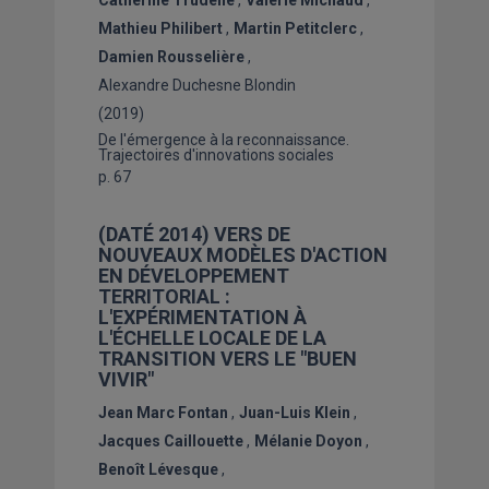
Mathieu Philibert
Martin Petitclerc
Damien Rousselière
Alexandre Duchesne Blondin
(2019)
De l'émergence à la reconnaissance.
Trajectoires d'innovations sociales
p. 67
(DATÉ 2014) VERS DE
NOUVEAUX MODÈLES D'ACTION
EN DÉVELOPPEMENT
TERRITORIAL :
L'EXPÉRIMENTATION À
L'ÉCHELLE LOCALE DE LA
TRANSITION VERS LE "BUEN
VIVIR"
Jean Marc Fontan
Juan-Luis Klein
Jacques Caillouette
Mélanie Doyon
Benoît Lévesque