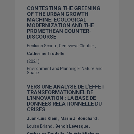
CONTESTING THE GREENING
OF THE URBAN GROWTH
MACHINE: ECOLOGICAL
MODERNIZATION AND THE
PROMETHEAN COUNTER-
DISCOURSE
Emiliano Scanu
Geneviève Cloutier
Catherine Trudelle
(2021)
Environment and Planning E: Nature and
Space
VERS UNE ANALYSE DE L'EFFET
TRANSFORMATIONNEL DE
L'INNOVATION : LA BASE DE
DONNÉES RELATIONNELLE DU
CRISES
Juan-Luis Klein
Marie J. Bouchard
Louise Briand
Benoît Lévesque
Catherine Trudelle
Valérie Michaud