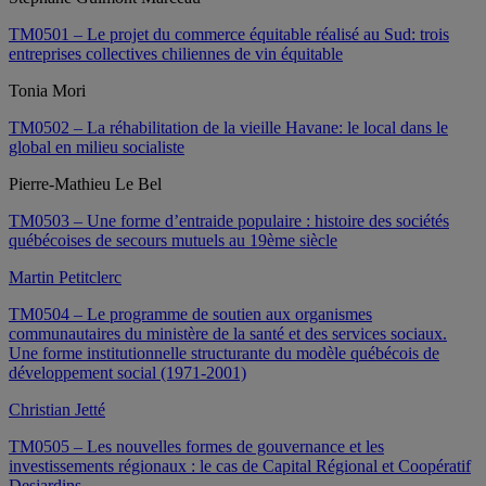
TM0501 – Le projet du commerce équitable réalisé au Sud: trois
entreprises collectives chiliennes de vin équitable
Tonia Mori
TM0502 – La réhabilitation de la vieille Havane: le local dans le
global en milieu socialiste
Pierre-Mathieu Le Bel
TM0503 – Une forme d’entraide populaire : histoire des sociétés
québécoises de secours mutuels au 19ème siècle
Martin Petitclerc
TM0504 – Le programme de soutien aux organismes
communautaires du ministère de la santé et des services sociaux.
Une forme institutionnelle structurante du modèle québécois de
développement social (1971-2001)
Christian Jetté
TM0505 – Les nouvelles formes de gouvernance et les
investissements régionaux : le cas de Capital Régional et Coopératif
Desjardins