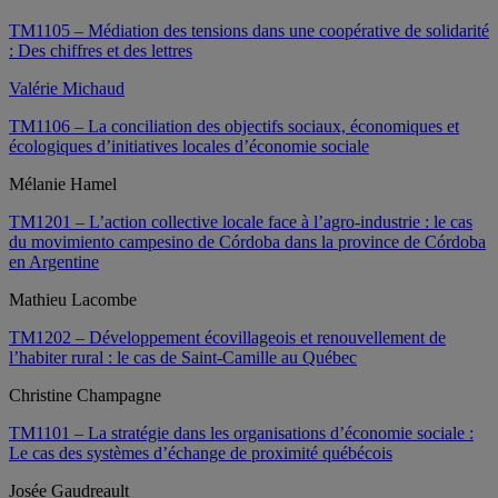
TM1105 – Médiation des tensions dans une coopérative de solidarité
: Des chiffres et des lettres
Valérie Michaud
TM1106 – La conciliation des objectifs sociaux, économiques et
écologiques d’initiatives locales d’économie sociale
Mélanie Hamel
TM1201 – L’action collective locale face à l’agro-industrie : le cas
du movimiento campesino de Córdoba dans la province de Córdoba
en Argentine
Mathieu Lacombe
TM1202 – Développement écovillageois et renouvellement de
l’habiter rural : le cas de Saint-Camille au Québec
Christine Champagne
TM1101 – La stratégie dans les organisations d’économie sociale :
Le cas des systèmes d’échange de proximité québécois
Josée Gaudreault