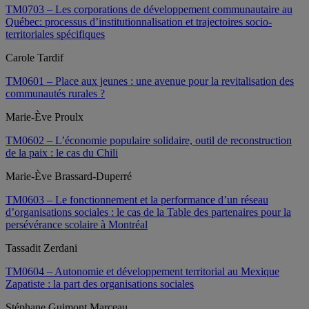
TM0703 – Les corporations de développement communautaire au
Québec: processus d’institutionnalisation et trajectoires socio-
territoriales spécifiques
Carole Tardif
TM0601 – Place aux jeunes : une avenue pour la revitalisation des
communautés rurales ?
Marie-Ève Proulx
TM0602 – L’économie populaire solidaire, outil de reconstruction
de la paix : le cas du Chili
Marie-Ève Brassard‑Duperré
TM0603 – Le fonctionnement et la performance d’un réseau
d’organisations sociales : le cas de la Table des partenaires pour la
persévérance scolaire à Montréal
Tassadit Zerdani
TM0604 – Autonomie et développement territorial au Mexique
Zapatiste : la part des organisations sociales
Stéphane Guimont Marceau