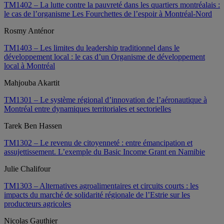
TM1402 – La lutte contre la pauvreté dans les quartiers montréalais :
le cas de l’organisme Les Fourchettes de l’espoir à Montréal-Nord
Rosmy Anténor
TM1403 – Les limites du leadership traditionnel dans le
développement local : le cas d’un Organisme de développement
local à Montréal
Mahjouba Akartit
TM1301 – Le système régional d’innovation de l’aéronautique à
Montréal entre dynamiques territoriales et sectorielles
Tarek Ben Hassen
TM1302 – Le revenu de citoyenneté : entre émancipation et
assujettissement. L’exemple du Basic Income Grant en Namibie
Julie Chalifour
TM1303 – Alternatives agroalimentaires et circuits courts : les
impacts du marché de solidarité régionale de l’Estrie sur les
producteurs agricoles
Nicolas Gauthier