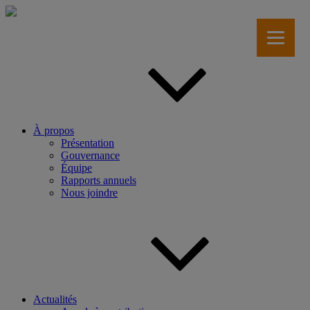
Aller
au
contenu
principal
À propos
Présentation
Gouvernance
Équipe
Rapports annuels
Nous joindre
Actualités