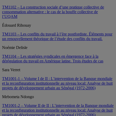
TM1102 – La construction sociale d’une pratique collective de
consommation alternative : le cas de la bouffe collective de
l’UQAM
Édouard Rihouay
TM1103 – Les conflits du travail à l’ère postfordiste. Éléments pour
un renouvellement théorique de l’étude des conflits du travail.
Noémie Delisle
TM1104 – Les stratégies syndicales en émergence face à la
dérégulation du travail en Amérique latine. Trois études de cas
Sara Verret
TM1001-1 – Volume I de II : L’intervention de la Banque mondiale
et la reconfiguration institutionnelle au niveau local: Analyse de huit
projets de développement urbain au Sénégal (1972-2006)
Mebometa Ndongo
TM1001-2 – Volume II de II : L’intervention de la Banque mondiale
et la reconfiguration institutionnelle au niveau local: Analyse de huit
projets de développement urbain au Sénégal (1972-2006)