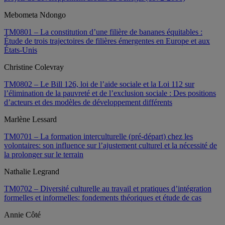
Mebometa Ndongo
TM0801 – La constitution d’une filière de bananes équitables :
Étude de trois trajectoires de filières émergentes en Europe et aux
États-Unis
Christine Colevray
TM0802 – Le Bill 126, loi de l’aide sociale et la Loi 112 sur
l’élimination de la pauvreté et de l’exclusion sociale : Des positions
d’acteurs et des modèles de développement différents
Marlène Lessard
TM0701 – La formation interculturelle (pré‑départ) chez les
volontaires: son influence sur l’ajustement culturel et la nécessité de
la prolonger sur le terrain
Nathalie Legrand
TM0702 – Diversité culturelle au travail et pratiques d’intégration
formelles et informelles: fondements théoriques et étude de cas
Annie Côté