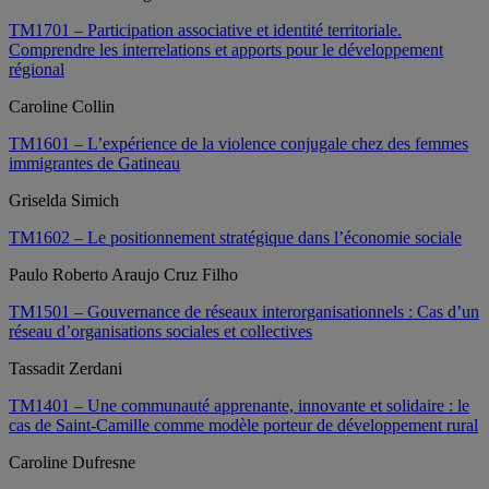
TM1701 – Participation associative et identité territoriale.
Comprendre les interrelations et apports pour le développement
régional
Caroline Collin
TM1601 – L’expérience de la violence conjugale chez des femmes
immigrantes de Gatineau
Griselda Simich
TM1602 – Le positionnement stratégique dans l’économie sociale
Paulo Roberto Araujo Cruz Filho
TM1501 – Gouvernance de réseaux interorganisationnels : Cas d’un
réseau d’organisations sociales et collectives
Tassadit Zerdani
TM1401 – Une communauté apprenante, innovante et solidaire : le
cas de Saint-Camille comme modèle porteur de développement rural
Caroline Dufresne