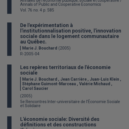
Annales de l'économie publique, sociale et coopérative /
Annals of Public and Cooperative Economics
Vol. 76
no. 4
p. 585
De l'expérimentation à
l'institutionnalisation positive, l'innovation
sociale dans le logement communautaire
au Québec.
Marie J. Bouchard
(2005)
R-2005-04
Les repères territoriaux de l'économie
sociale
Marie J. Bouchard
Jean Carrière
Juan-Luis Klein
Stéphane Guimont-Marceau
Valérie Michaud
Carol Saucier
(2005)
5e Rencontres Inter-universitaire de l'Économie Sociale
et Solidaire
L'économie sociale: Diversité des
définitions et des constructions