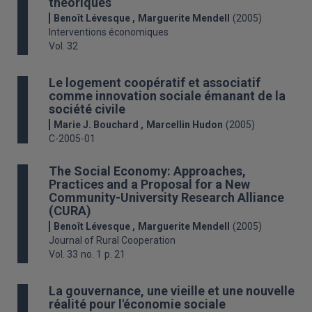
théoriques
Benoît Lévesque
Marguerite Mendell
(2005)
Interventions économiques
Vol. 32
Le logement coopératif et associatif
comme innovation sociale émanant de la
société civile
Marie J. Bouchard
Marcellin Hudon
(2005)
C-2005-01
The Social Economy: Approaches,
Practices and a Proposal for a New
Community-University Research Alliance
(CURA)
Benoît Lévesque
Marguerite Mendell
(2005)
Journal of Rural Cooperation
Vol. 33
no. 1
p. 21
La gouvernance, une vieille et une nouvelle
réalité pour l'économie sociale