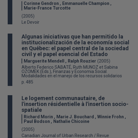
Corinne Gendron
Emmanuelle Champion
Marie-France Turcotte
(2005)
Le Devoir
Algunas iniciativas que han permitido la
institucionalización de la economía social
en Québec: el papel central de la sociedad
civil y el papel esencial del Estado
Marguerite Mendell
Ralph Rouzier
(2005)
Alberto Federico SABATÉ, Ruth MUNOZ et Sabina
OZOMEK (Eds.), Finanzas y Economia Social.
Modalidades en el manejo de los recursos solidarios
p. 485
Le logement communautaire, de
l'insertion résidentielle à l'insertion socio-
spatiale
Richard Morin
Marie J. Bouchard
Winnie Frohn
Paul Bodson
Nathalie Chicoine
(2005)
Canadian Journal of Urban Research / Revue