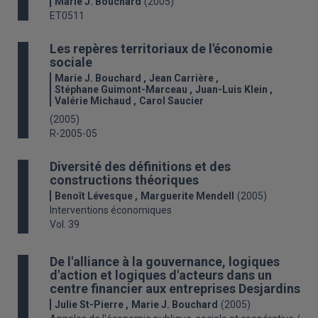
Marie J. Bouchard
(2005)
ET0511
Les repères territoriaux de l'économie
sociale
Marie J. Bouchard
Jean Carrière
Stéphane Guimont-Marceau
Juan-Luis Klein
Valérie Michaud
Carol Saucier
(2005)
R-2005-05
Diversité des définitions et des
constructions théoriques
Benoît Lévesque
Marguerite Mendell
(2005)
Interventions économiques
Vol. 39
De l'alliance à la gouvernance, logiques
d'action et logiques d'acteurs dans un
centre financier aux entreprises Desjardins
Julie St-Pierre
Marie J. Bouchard
(2005)