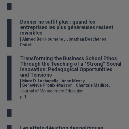
Donner ne suffit plus : quand les
entreprises les plus généreuses restent
invisibles
Ahmed Ben Houmane
Jonathan Deschênes
PhiLab
Transforming the Business School Ethos
Through the Teaching of a “Strong” Social
Innovation: Pedagogical Opportunities
and Tensions
Marc D. Lachapelle
Anne Mesny
Geneviève Proulx-Masson
Chantale Mailhot
Journal of Management Education
p. 1
Les effets d'éviction des politiques