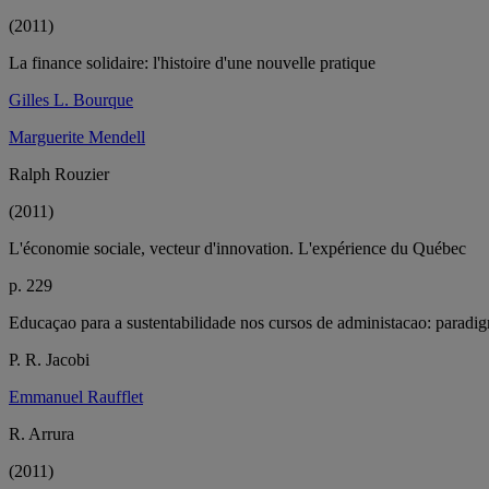
(2011)
La finance solidaire: l'histoire d'une nouvelle pratique
Gilles L. Bourque
Marguerite Mendell
Ralph Rouzier
(2011)
L'économie sociale, vecteur d'innovation. L'expérience du Québec
p. 229
Educaçao para a sustentabilidade nos cursos de administacao: paradig
P. R. Jacobi
Emmanuel Raufflet
R. Arrura
(2011)