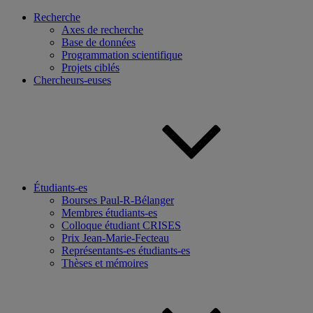
Recherche
Axes de recherche
Base de données
Programmation scientifique
Projets ciblés
Chercheurs-euses
Étudiants-es
Bourses Paul-R-Bélanger
Membres étudiants-es
Colloque étudiant CRISES
Prix Jean-Marie-Fecteau
Représentants-es étudiants-es
Thèses et mémoires