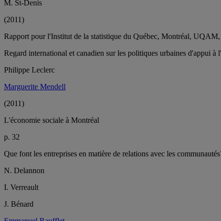
M. St-Denis
(2011)
Rapport pour l'Institut de la statistique du Québec, Montréal, UQA
Regard international et canadien sur les politiques urbaines d'appui à 
Philippe Leclerc
Marguerite Mendell
(2011)
L'économie sociale à Montréal
p. 32
Que font les entreprises en matière de relations avec les communautés
N. Delannon
I. Verreault
J. Bénard
Emmanuel Raufflet