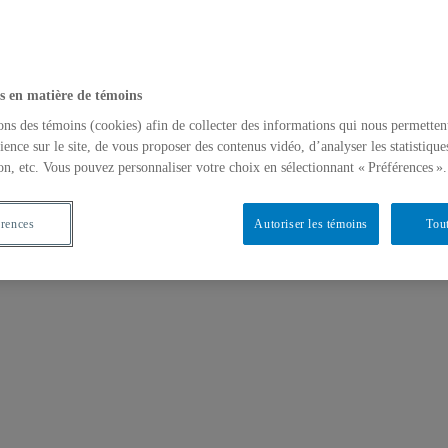
s en matière de témoins
ons des témoins (cookies) afin de collecter des informations qui nous permetten
ience sur le site, de vous proposer des contenus vidéo, d’analyser les statistique
on, etc. Vous pouvez personnaliser votre choix en sélectionnant « Préférences ».
érences
Autoriser les témoins
Tout