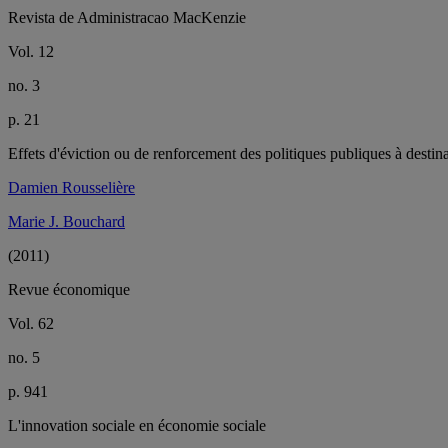
Revista de Administracao MacKenzie
Vol. 12
no. 3
p. 21
Effets d'éviction ou de renforcement des politiques publiques à desti
Damien Rousselière
Marie J. Bouchard
(2011)
Revue économique
Vol. 62
no. 5
p. 941
L'innovation sociale en économie sociale