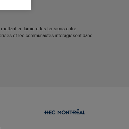
n mettant en lumière les tensions entre
eprises et les communautés interagissent dans