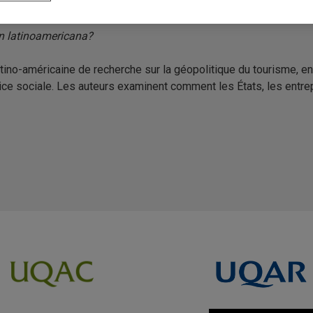
ón latinoamericana?
latino-américaine de recherche sur la géopolitique du tourisme, e
tice sociale. Les auteurs examinent comment les États, les entr