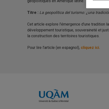
géopolitiques en Amérique latine.
Titre :
La geopolítica del turismo: ¿una tradici
Cet article explore l’émergence d’une tradition 
développement touristique, souveraineté et jus
la construction des territoires touristiques.
Pour lire l’article (en espagnol),
cliquez ici.