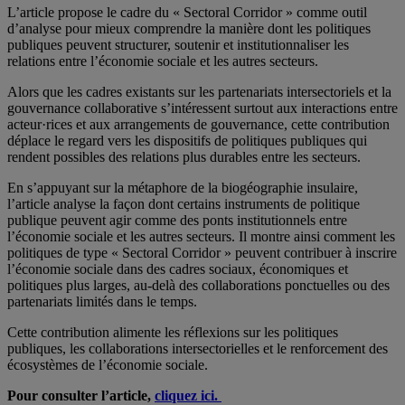
L’article propose le cadre du « Sectoral Corridor » comme outil
d’analyse pour mieux comprendre la manière dont les politiques
publiques peuvent structurer, soutenir et institutionnaliser les
relations entre l’économie sociale et les autres secteurs.
Alors que les cadres existants sur les partenariats intersectoriels et la
gouvernance collaborative s’intéressent surtout aux interactions entre
acteur·rices et aux arrangements de gouvernance, cette contribution
déplace le regard vers les dispositifs de politiques publiques qui
rendent possibles des relations plus durables entre les secteurs.
En s’appuyant sur la métaphore de la biogéographie insulaire,
l’article analyse la façon dont certains instruments de politique
publique peuvent agir comme des ponts institutionnels entre
l’économie sociale et les autres secteurs. Il montre ainsi comment les
politiques de type « Sectoral Corridor » peuvent contribuer à inscrire
l’économie sociale dans des cadres sociaux, économiques et
politiques plus larges, au-delà des collaborations ponctuelles ou des
partenariats limités dans le temps.
Cette contribution alimente les réflexions sur les politiques
publiques, les collaborations intersectorielles et le renforcement des
écosystèmes de l’économie sociale.
Pour consulter l’article,
cliquez ici.