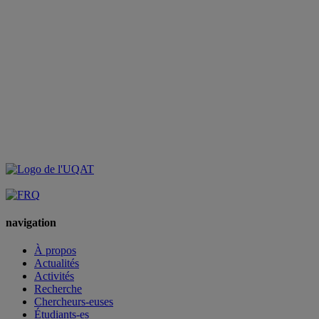
navigation
À propos
Actualités
Activités
Recherche
Chercheurs-euses
Étudiants-es