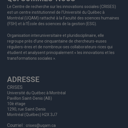
Le Centre de recherche sur les innovations sociales (CRISES)
est un centre institutionnel de l’Université du Québec à
Montréal (UQAM) rattaché à la Faculté des sciences humaines
(FSH) et à l’École des sciences de la gestion (ESG).
Organisation interuniversitaire et pluridisciplinaire, elle
regroupe
près d’
une c
inquantaine
de
chercheurs
-euses
réguliers
-ères
et de nombreux
-ses
collaborateurs
-rices
qui
étudient et analysent principalement « les innovations et les
transformations sociales ».
ADRESSE
CRISES
Université du Québec à Montréal
Pavillon Saint-Denis (AB)
10è étage
1290, rue Saint-Denis
Montréal (Québec) H2X 3J7
Courriel :
crises@uqam.ca