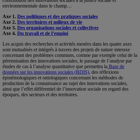
contribution des innovations sociales à la justice sociale et
environnementale dans le champ…
Axe 1.
Des politiques et des pratiques sociales
Axe 2.
Des territoires et milieux de vie
Axe 3.
Des organisations sociales et collectives
Axe 4.
Du travail et de l’emploi
Les acquis des recherches et activités menées dans les quatre axes
sont mutualisés et intégrés à travers des projets de nature interaxe
concernant des problèmes communs, comme par exemple celui de la
pérennisation des innovations sociales, le passage de l’analyse par
études de cas à l’analyse quantitative que permettra la
Base de
données sur les innovations sociales (BDIS)
, des réflexions
épistémologiques et ontologiques concernant les méthodes de
production de la connaissance au sujet des innovations sociales,
ainsi que l’effet différentiel de l’innovation sociale en regard des
époques, des secteurs et des territoires.