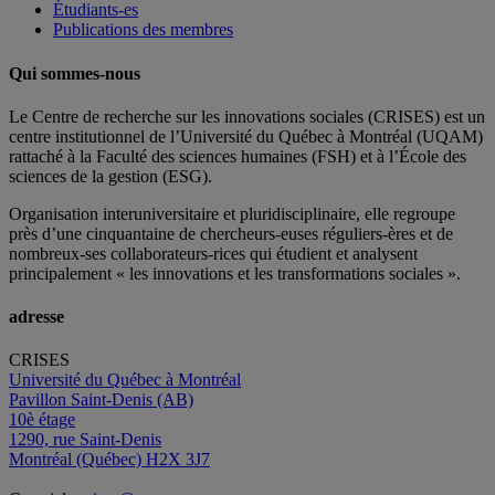
Étudiants-es
Publications des membres
Qui sommes-nous
Le Centre de recherche sur les innovations sociales (CRISES) est un
centre institutionnel de l’Université du Québec à Montréal (UQAM)
rattaché à la Faculté des sciences humaines (FSH) et à l’École des
sciences de la gestion (ESG).
Organisation interuniversitaire et pluridisciplinaire, elle regroupe
près d’
une c
inquantaine
de
chercheurs
-euses
réguliers
-ères
et de
nombreux
-ses
collaborateurs
-rices
qui étudient et analysent
principalement « les innovations et les transformations sociales ».
adresse
CRISES
Université du Québec à Montréal
Pavillon Saint-Denis (AB)
10è étage
1290, rue Saint-Denis
Montréal (Québec) H2X 3J7