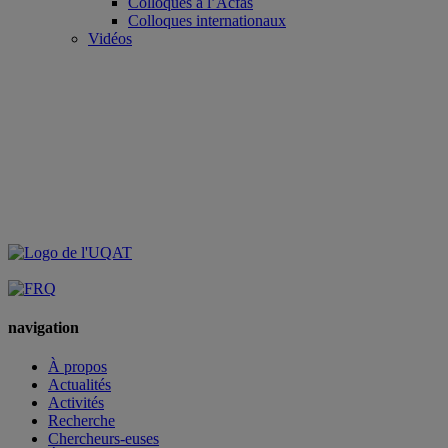
Colloques à l’Acfas
Colloques internationaux
Vidéos
navigation
À propos
Actualités
Activités
Recherche
Chercheurs-euses