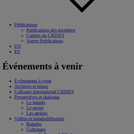
Publications
Publications des membres
Cahiers du CRISES
Autres Publications
EN
ES
Événements à venir
Événements à venir
Archives et bilans
Colloque international CRISES
Perspectives et dialogue
Le balado
Le projet
Les ateliers
Vidéos et baladodiffusions
Balados
Colloques