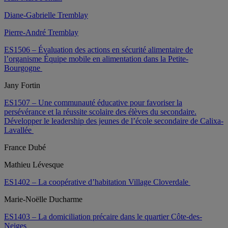
Diane-Gabrielle Tremblay
Pierre-André Tremblay
ES1506 – Évaluation des actions en sécurité alimentaire de
l’organisme Équipe mobile en alimentation dans la Petite-
Bourgogne
Jany Fortin
ES1507 – Une communauté éducative pour favoriser la
persévérance et la réussite scolaire des élèves du secondaire.
Développer le leadership des jeunes de l’école secondaire de Calixa-
Lavallée
France Dubé
Mathieu Lévesque
ES1402 – La coopérative d’habitation Village Cloverdale
Marie-Noëlle Ducharme
ES1403 – La domiciliation précaire dans le quartier Côte-des-
Neiges