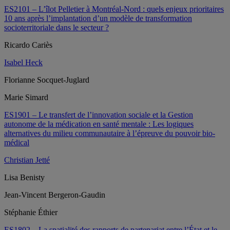
ES2101 – L’îlot Pelletier à Montréal-Nord : quels enjeux prioritaires
10 ans après l’implantation d’un modèle de transformation
socioterritoriale dans le secteur ?
Ricardo Cariès
Isabel Heck
Florianne Socquet-Juglard
Marie Simard
ES1901 – Le transfert de l’innovation sociale et la Gestion
autonome de la médication en santé mentale : Les logiques
alternatives du milieu communautaire à l’épreuve du pouvoir bio-
médical
Christian Jetté
Lisa Benisty
Jean-Vincent Bergeron-Gaudin
Stéphanie Éthier
ES1802 – La spatialité des rapports de partenariat entre l’État et le