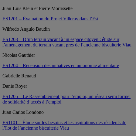
Juan-Luis Klein et Pierre Morrissette
ES1201 – Évaluation du Projet Villeray dans l’Est
Wilfredo Angulo Baudin
ES1203 – D’un terrain vacant à un espace citoyen : étude sur
l’aménagement du terrain vacant près de l’ancienne biscuiterie Viau
Nicolas Gauthier
ES1204 – Recension des initiatives en autonomie alimentaire
Gabrielle Renaud
Danie Royer
ES1205 – Le Rassemblement pour l’emploi, un réseau semi formel
de solidarité d’accès à l’emploi
Juan Carlos Londono
ES1101 – Étude sur les besoins et les aspirations des résidents de
l’îlot de l’ancienne biscuiterie Viau