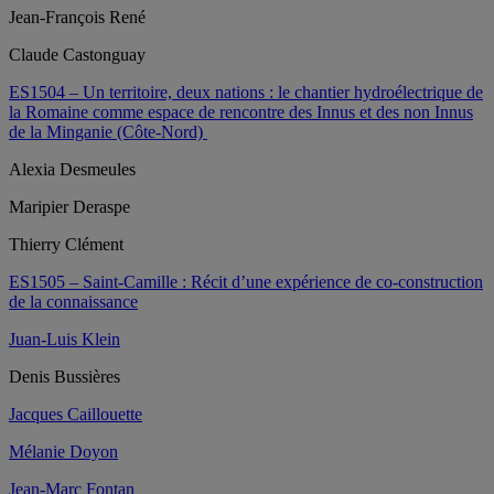
Jean-François René
Claude Castonguay
ES1504 – Un territoire, deux nations : le chantier hydroélectrique de
la Romaine comme espace de rencontre des Innus et des non Innus
de la Minganie (Côte-Nord)
Alexia Desmeules
Maripier Deraspe
Thierry Clément
ES1505 – Saint-Camille : Récit d’une expérience de co-construction
de la connaissance
Juan-Luis Klein
Denis Bussières
Jacques Caillouette
Mélanie Doyon
Jean-Marc Fontan