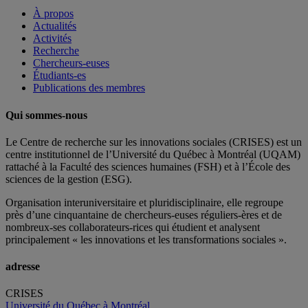
À propos
Actualités
Activités
Recherche
Chercheurs-euses
Étudiants-es
Publications des membres
Qui sommes-nous
Le Centre de recherche sur les innovations sociales (CRISES) est un
centre institutionnel de l’Université du Québec à Montréal (UQAM)
rattaché à la Faculté des sciences humaines (FSH) et à l’École des
sciences de la gestion (ESG).
Organisation interuniversitaire et pluridisciplinaire, elle regroupe
près d’
une c
inquantaine
de
chercheurs
-euses
réguliers
-ères
et de
nombreux
-ses
collaborateurs
-rices
qui étudient et analysent
principalement « les innovations et les transformations sociales ».
adresse
CRISES
Université du Québec à Montréal