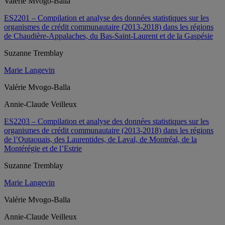
Valérie Mvogo-Balla
ES2201 – Compilation et analyse des données statistiques sur les
organismes de crédit communautaire (2013-2018) dans les régions
de Chaudière-Appalaches, du Bas-Saint-Laurent et de la Gaspésie
Suzanne Tremblay
Marie Langevin
Valérie Mvogo-Balla
Annie-Claude Veilleux
ES2203 – Compilation et analyse des données statistiques sur les
organismes de crédit communautaire (2013-2018) dans les régions
de l’Outaouais, des Laurentides, de Laval, de Montréal, de la
Montérégie et de l’Estrie
Suzanne Tremblay
Marie Langevin
Valérie Mvogo-Balla
Annie-Claude Veilleux