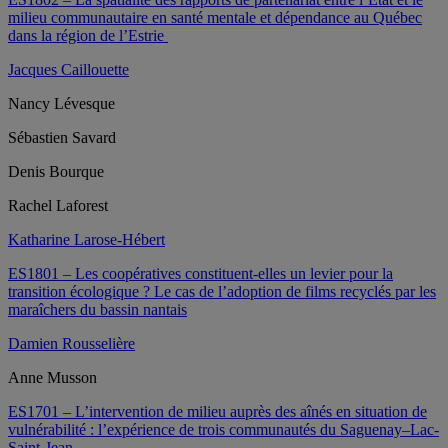
milieu communautaire en santé mentale et dépendance au Québec
dans la région de l’Estrie
Jacques Caillouette
Nancy Lévesque
Sébastien Savard
Denis Bourque
Rachel Laforest
Katharine Larose-Hébert
ES1801 – Les coopératives constituent-elles un levier pour la
transition écologique ? Le cas de l’adoption de films recyclés par les
maraîchers du bassin nantais
Damien Rousselière
Anne Musson
ES1701 – L’intervention de milieu auprès des aînés en situation de
vulnérabilité : l’expérience de trois communautés du Saguenay–Lac-
Saint-Jean