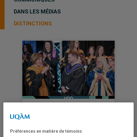
DANS LES MÉDIAS
DISTINCTIONS
PRIX D’EXCELLENCE EN
ADMINISTRATION PÉDAGOGIQUE À
L’UQO
Préférences en matière de témoins
Thomas Collombat (CRISES, UQO)