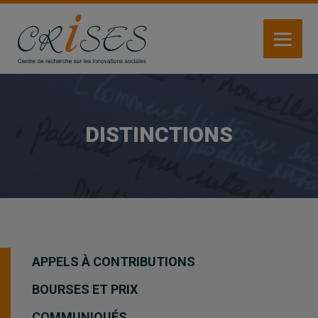
Aller
au
contenu
principal
DISTINCTIONS
APPELS À CONTRIBUTIONS
BOURSES ET PRIX
COMMUNIQUÉS