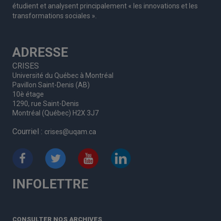
étudient et analysent principalement « les innovations et les
transformations sociales ».
ADRESSE
CRISES
Université du Québec à Montréal
Pavillon Saint-Denis (AB)
10è étage
1290, rue Saint-Denis
Montréal (Québec) H2X 3J7
Courriel :
crises@uqam.ca
INFOLETTRE
CONSULTER NOS ARCHIVES