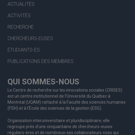
ACTUALITÉS
ACTIVITÉS
RECHERCHE
CHERCHEURS-EUSES
ÉTUDIANTS-ES
PUBLICATIONS DES MEMBRES
QUI SOMMES-NOUS
Le Centre de recherche sur les innovations sociales (CRISES)
est un centre institutionnel de l’Université du Québec à
Montréal (UQAM) rattaché à la Faculté des sciences humaines
(FSH) et à l’École des sciences de la gestion (ESG).
Organisation interuniversitaire et pluridisciplinaire, elle
regroupe
près d’
une c
inquantaine
de
chercheurs
-euses
réguliers
-ères
et de nombreux
-ses
collaborateurs
-rices
qui