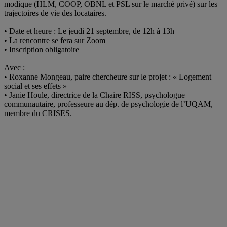
modique (HLM, COOP, OBNL et PSL sur le marché privé) sur les
trajectoires de vie des locataires.
• Date et heure : Le jeudi 21 septembre, de 12h à 13h
• La rencontre se fera sur Zoom
• Inscription obligatoire
Avec :
• Roxanne Mongeau, paire chercheure sur le projet : « Logement
social et ses effets »
• Janie Houle, directrice de la Chaire RISS, psychologue
communautaire, professeure au dép. de psychologie de l’UQAM,
membre du
CRISES
.