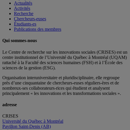
Actualités
Activités
Recherche
Chercheurs-euses
Étudiants-es
Publications des membres
Qui sommes-nous
Le Centre de recherche sur les innovations sociales (CRISES) est un
centre institutionnel de l’Université du Québec à Montréal (UQAM)
rattaché à la Faculté des sciences humaines (FSH) et à l’École des
sciences de la gestion (ESG).
Organisation interuniversitaire et pluridisciplinaire, elle regroupe
près d’
une c
inquantaine
de
chercheurs
-euses
réguliers
-ères
et de
nombreux
-ses
collaborateurs
-rices
qui étudient et analysent
principalement « les innovations et les transformations sociales ».
adresse
CRISES
Université du Québec à Montréal
Pavillon Saint-Denis (AB)