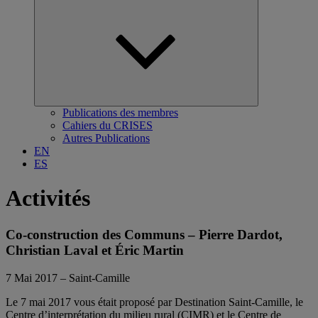
Ouvrir
le
sous-
menu
Publications des membres
Cahiers du CRISES
Autres Publications
EN
ES
Activités
Co-construction des Communs – Pierre Dardot,
Christian Laval et Éric Martin
7 Mai 2017 – Saint-Camille
Le 7 mai 2017 vous était proposé par Destination Saint-Camille, le
Centre d’interprétation du milieu rural (CIMR) et le Centre de