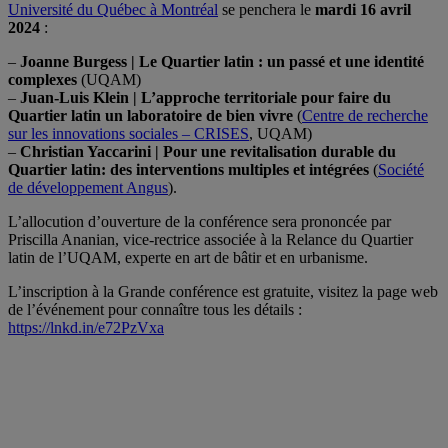
Université du Québec à Montréal
se penchera le
mardi 16 avril
2024
:
–
Joanne Burgess | Le Quartier latin : un passé et une identité
complexes
(
UQAM
)
–
Juan-Luis Klein | L’approche territoriale pour faire du
Quartier latin un laboratoire de bien vivre
(
Centre de recherche
sur les innovations sociales – CRISES
, UQAM)
–
Christian Yaccarini | Pour une revitalisation durable du
Quartier latin: des interventions multiples et intégrées
(
Société
de développement Angus
).
L’allocution d’ouverture de la conférence sera prononcée par
Priscilla Ananian, vice-rectrice associée à la Relance du Quartier
latin de l’UQAM, experte en art de bâtir et en urbanisme.
L’inscription à la Grande conférence est gratuite, visitez la page web
de l’événement pour connaître tous les détails :
https://lnkd.in/e72PzVxa