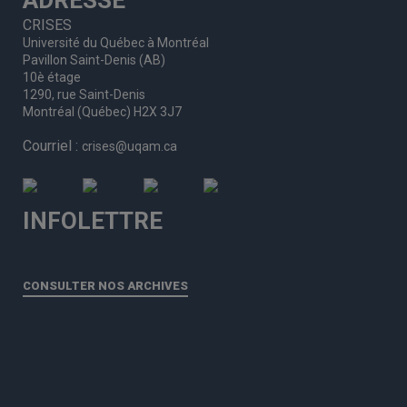
CRISES
Université du Québec à Montréal
Pavillon Saint-Denis (AB)
10è étage
1290, rue Saint-Denis
Montréal (Québec) H2X 3J7
Courriel :
crises@uqam.ca
INFOLETTRE
CONSULTER NOS ARCHIVES