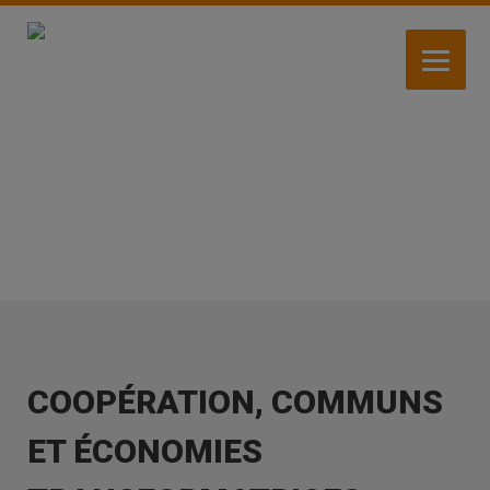
Aller
au
contenu
principal
ACTIVITÉS
COOPÉRATION, COMMUNS
ET ÉCONOMIES