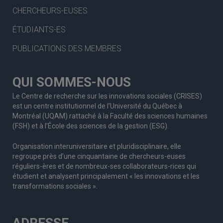
CHERCHEURS-EUSES
ÉTUDIANTS-ES
PUBLICATIONS DES MEMBRES
QUI SOMMES-NOUS
Le Centre de recherche sur les innovations sociales (CRISES)
est un centre institutionnel de l’Université du Québec à
Montréal (UQAM) rattaché à la Faculté des sciences humaines
(FSH) et à l’École des sciences de la gestion (ESG).
Organisation interuniversitaire et pluridisciplinaire, elle
regroupe
près d’
une c
inquantaine
de
chercheurs
-euses
réguliers
-ères
et de nombreux
-ses
collaborateurs
-rices
qui
étudient et analysent principalement « les innovations et les
transformations sociales ».
ADRESSE