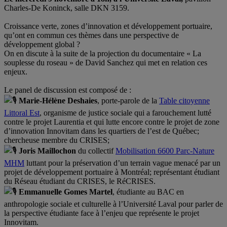
Charles-De Koninck, salle DKN 3159.
Croissance verte, zones d’innovation et développement portuaire,
qu’ont en commun ces thèmes dans une perspective de
développement global ?
On en discute à la suite de la projection du documentaire « La
souplesse du roseau » de David Sanchez qui met en relation ces
enjeux.
Le panel de discussion est composé de :
Marie-Hélène Deshaies
, porte-parole de la
Table citoyenne
Littoral Est
, organisme de justice sociale qui a farouchement lutté
contre le projet Laurentia et qui lutte encore contre le projet de zone
d’innovation Innovitam dans les quartiers de l’est de Québec;
chercheuse membre du
CRISES
;
Joris Maillochon
du collectif
Mobilisation 6600 Parc-Nature
MHM
luttant pour la préservation d’un terrain vague menacé par un
projet de développement portuaire à Montréal; représentant étudiant
du Réseau étudiant du CRISES, le RéCRISES.
Emmanuelle Gomes Martel
, étudiante au BAC en
anthropologie sociale et culturelle à l’Université Laval pour parler de
la perspective étudiante face à l’enjeu que représente le projet
Innovitam.