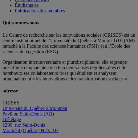
Étudiants-es
Publications des membres
Qui sommes-nous
Le Centre de recherche sur les innovations sociales (CRISES) est un
centre institutionnel de l’Université du Québec à Montréal (UQAM)
rattaché à la Faculté des sciences humaines (FSH) et à l’École des
sciences de la gestion (ESG).
Organisation interuniversitaire et pluridisciplinaire, elle regroupe
près d’
une c
inquantaine
de
chercheurs
-euses
réguliers
-ères
et de
nombreux
-ses
collaborateurs
-rices
qui étudient et analysent
principalement « les innovations et les transformations sociales ».
adresse
CRISES
Université du Québec à Montréal
Pavillon Saint-Denis (AB)
10è étage
1290, rue Saint-Denis
Montréal (Québec) H2X 3J7