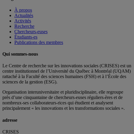
À propos
Actualités
Activités
Recherche
Chercheurs-euses
Étudiants-es
Publications des membres
Qui sommes-nous
Le Centre de recherche sur les innovations sociales (CRISES) est un
centre institutionnel de l’Université du Québec à Montréal (UQAM)
rattaché à la Faculté des sciences humaines (FSH) et à l’École des
sciences de la gestion (ESG).
Organisation interuniversitaire et pluridisciplinaire, elle regroupe
près d’
une c
inquantaine
de
chercheurs
-euses
réguliers
-ères
et de
nombreux
-ses
collaborateurs
-rices
qui étudient et analysent
principalement « les innovations et les transformations sociales ».
adresse
CRISES