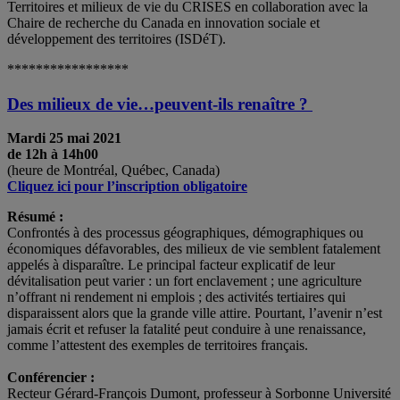
Territoires et milieux de vie du CRISES en collaboration avec la
Chaire de recherche du Canada en innovation sociale et
développement des territoires (ISDéT).
*****************
Des milieux de vie…peuvent-ils renaître ?
Mardi 25 mai 2021
de 12h à 14h00
(heure de Montréal, Québec, Canada)
Cliquez ici pour l’inscription obligatoire
Résumé :
Confrontés à des processus géographiques, démographiques ou
économiques défavorables, des milieux de vie semblent fatalement
appelés à disparaître. Le principal facteur explicatif de leur
dévitalisation peut varier : un fort enclavement ; une agriculture
n’offrant ni rendement ni emplois ; des activités tertiaires qui
disparaissent alors que la grande ville attire. Pourtant, l’avenir n’est
jamais écrit et refuser la fatalité peut conduire à une renaissance,
comme l’attestent des exemples de territoires français.
.
Conférencier :
Recteur Gérard-François Dumont, professeur à Sorbonne Université