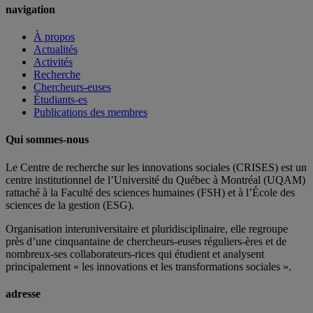
navigation
À propos
Actualités
Activités
Recherche
Chercheurs-euses
Étudiants-es
Publications des membres
Qui sommes-nous
Le Centre de recherche sur les innovations sociales (CRISES) est un
centre institutionnel de l’Université du Québec à Montréal (UQAM)
rattaché à la Faculté des sciences humaines (FSH) et à l’École des
sciences de la gestion (ESG).
Organisation interuniversitaire et pluridisciplinaire, elle regroupe
près d’
une c
inquantaine
de
chercheurs
-euses
réguliers
-ères
et de
nombreux
-ses
collaborateurs
-rices
qui étudient et analysent
principalement « les innovations et les transformations sociales ».
adresse