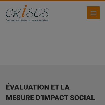
Aller
au
contenu
principal
ACTIVITÉS
ÉVALUATION ET LA
MESURE D’IMPACT SOCIAL