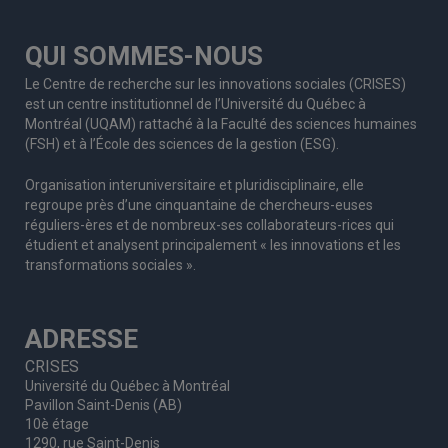
QUI SOMMES-NOUS
Le Centre de recherche sur les innovations sociales (CRISES)
est un centre institutionnel de l’Université du Québec à
Montréal (UQAM) rattaché à la Faculté des sciences humaines
(FSH) et à l’École des sciences de la gestion (ESG).
Organisation interuniversitaire et pluridisciplinaire, elle
regroupe
près d’
une c
inquantaine
de
chercheurs
-euses
réguliers
-ères
et de nombreux
-ses
collaborateurs
-rices
qui
étudient et analysent principalement « les innovations et les
transformations sociales ».
ADRESSE
CRISES
Université du Québec à Montréal
Pavillon Saint-Denis (AB)
10è étage
1290, rue Saint-Denis