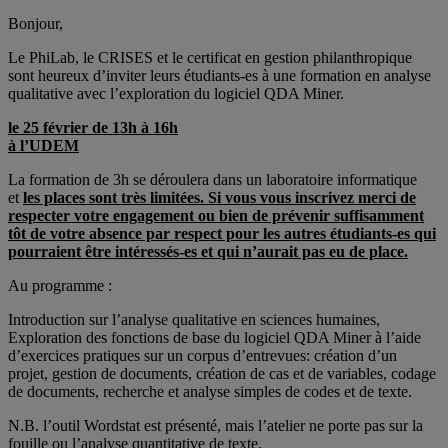
Bonjour,
Le PhiLab, le CRISES et le certificat en gestion philanthropique
sont heureux d’inviter leurs étudiants-es à une formation en analyse
qualitative avec l’exploration du logiciel QDA Miner.
le 25 février de 13h à 16h
à l’UDEM
La formation de 3h se déroulera dans un laboratoire informatique
et
les places sont très limitées. Si vous vous inscrivez merci de
respecter votre engagement ou bien de prévenir suffisamment
tôt de votre absence par respect pour les autres étudiants-es qui
pourraient être intéressés-es et qui n’aurait pas eu de place.
Au programme :
Introduction sur l’analyse qualitative en sciences humaines,
Exploration des fonctions de base du logiciel QDA Miner à l’aide
d’exercices pratiques sur un corpus d’entrevues: création d’un
projet, gestion de documents, création de cas et de variables, codage
de documents, recherche et analyse simples de codes et de texte.
N.B. l’outil Wordstat est présenté, mais l’atelier ne porte pas sur la
fouille ou l’analyse quantitative de texte.