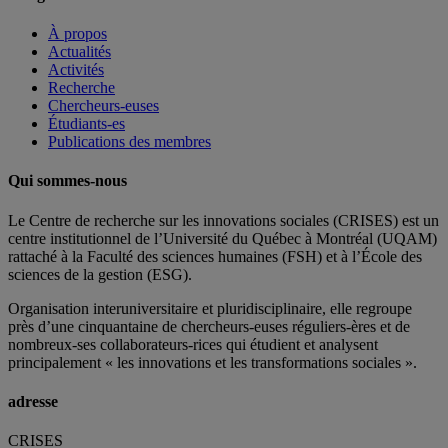
À propos
Actualités
Activités
Recherche
Chercheurs-euses
Étudiants-es
Publications des membres
Qui sommes-nous
Le Centre de recherche sur les innovations sociales (CRISES) est un
centre institutionnel de l’Université du Québec à Montréal (UQAM)
rattaché à la Faculté des sciences humaines (FSH) et à l’École des
sciences de la gestion (ESG).
Organisation interuniversitaire et pluridisciplinaire, elle regroupe
près d’
une c
inquantaine
de
chercheurs
-euses
réguliers
-ères
et de
nombreux
-ses
collaborateurs
-rices
qui étudient et analysent
principalement « les innovations et les transformations sociales ».
adresse
CRISES