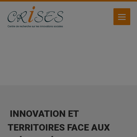
Aller
au
contenu
principal
ACTIVITÉS
INNOVATION ET
TERRITOIRES FACE AUX