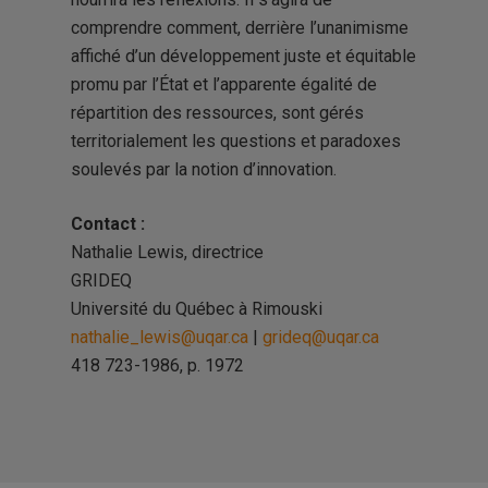
comprendre comment, derrière l’unanimisme
affiché d’un développement juste et équitable
promu par l’État et l’apparente égalité de
répartition des ressources, sont gérés
territorialement les questions et paradoxes
soulevés par la notion d’innovation.
Contact :
Nathalie Lewis, directrice
GRIDEQ
Université du Québec à Rimouski
nathalie_lewis@uqar.ca
|
grideq@uqar.ca
418 723-1986, p. 1972