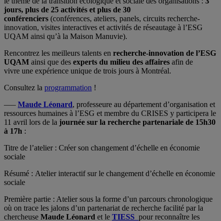
le thème de la transition écologique et sociale des organisations :
3
jours, plus de 25 activités et plus de 30
conférenciers
(conférences, ateliers, panels, circuits recherche-
innovation, visites interactives et activités de réseautage à l’ESG
UQAM ainsi qu’à la Maison Manuvie).
Rencontrez les meilleurs talents en
recherche-innovation de l’ESG
UQAM
ainsi que des
experts du milieu des affaires
afin de
vivre une expérience unique de trois jours à Montréal.
Consultez la
programmation
!
—–
Maude Léonard
, professeure au département d’organisation et
ressources humaines à l’ESG et membre du CRISES y participera le
11 avril lors de la
journée sur la recherche partenariale de 15h30
à 17h
:
Titre de l’atelier : Créer son changement d’échelle en économie
sociale
Résumé : Atelier interactif sur le changement d’échelle en économie
sociale
Première partie : Atelier sous la forme d’un parcours chronologique
où on trace les jalons d’un partenariat de recherche facilité par la
chercheuse
Maude Léonard
et le
TIESS
pour reconnaître les