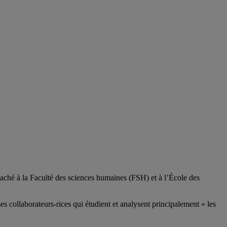
aché à la Faculté des sciences humaines (FSH) et à l’École des
ses
collaborateurs
-rices
qui étudient et analysent principalement « les