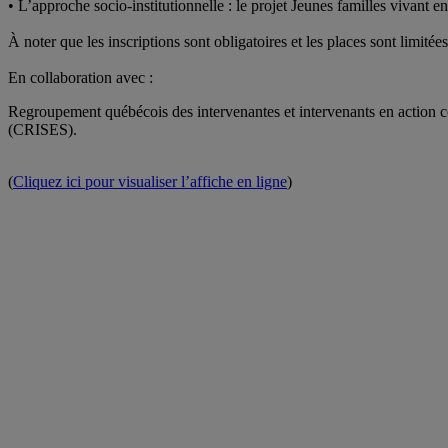
• L’approche socio-institutionnelle : le projet Jeunes familles vivant e
À noter que les inscriptions sont obligatoires et les places sont limitée
En collaboration avec :
Regroupement québécois des intervenantes et intervenants en actio
(CRISES).
(
Cliquez ici pour visualiser l’affiche en ligne
)