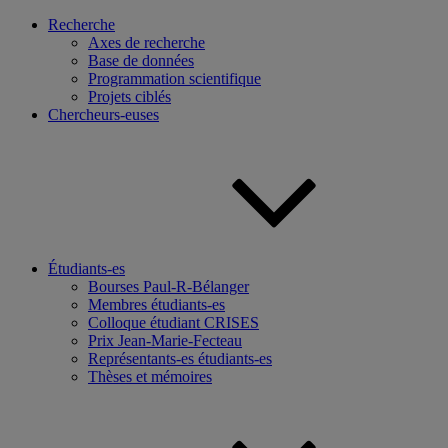
Recherche
Axes de recherche
Base de données
Programmation scientifique
Projets ciblés
Chercheurs-euses
Étudiants-es
Bourses Paul-R-Bélanger
Membres étudiants-es
Colloque étudiant CRISES
Prix Jean-Marie-Fecteau
Représentants-es étudiants-es
Thèses et mémoires