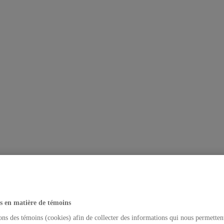
s en matière de témoins
ons des témoins (cookies) afin de collecter des informations qui nous permetten