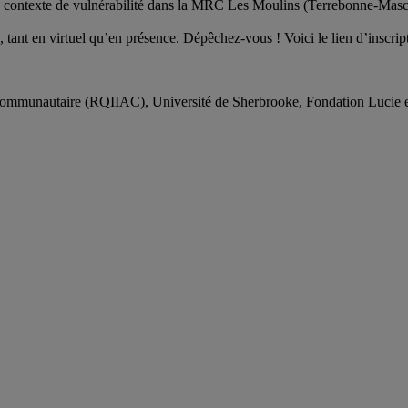
n contexte de vulnérabilité dans la
MRC Les Moulins
(Terrebonne-Masc
s, tant en virtuel qu’en présence. Dépêchez-vous ! Voici le lien d’inscrip
n communautaire (RQIIAC),
Université de Sherbrooke,
Fondation Lucie 