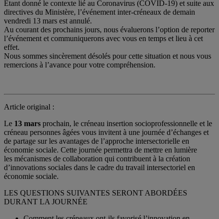
Étant donné le contexte lié au Coronavirus (COVID-19) et suite aux
directives du Ministère, l’événement inter-créneaux de demain
vendredi 13 mars est annulé.
Au courant des prochains jours, nous évaluerons l’option de reporter
l’événement et communiquerons avec vous en temps et lieu à cet
effet.
Nous sommes sincèrement désolés pour cette situation et nous vous
remercions à l’avance pour votre compréhension.
Article original :
Le
13 mars
prochain, le créneau insertion socioprofessionnelle et le
créneau personnes âgées vous invitent à une journée d’échanges et
de partage sur les avantages de l’approche intersectorielle en
économie sociale. Cette journée permettra de mettre en lumière
les mécanismes de collaboration qui contribuent à la création
d’innovations sociales dans le cadre du travail intersectoriel en
économie sociale.
LES QUESTIONS SUIVANTES SERONT ABORDÉES
DURANT LA JOURNÉE
Comment les créneaux ont-ils favorisé l’innovation en