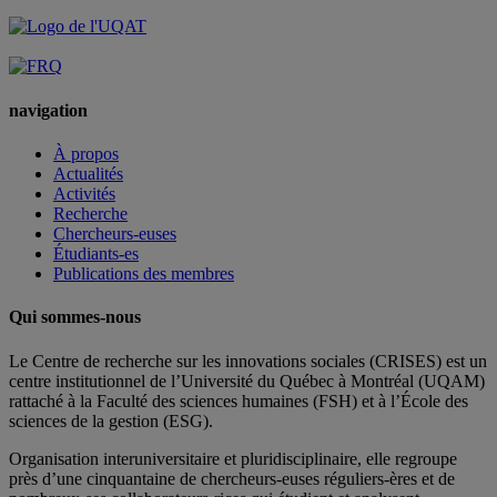
navigation
À propos
Actualités
Activités
Recherche
Chercheurs-euses
Étudiants-es
Publications des membres
Qui sommes-nous
Le Centre de recherche sur les innovations sociales (CRISES) est un
centre institutionnel de l’Université du Québec à Montréal (UQAM)
rattaché à la Faculté des sciences humaines (FSH) et à l’École des
sciences de la gestion (ESG).
Organisation interuniversitaire et pluridisciplinaire, elle regroupe
près d’
une c
inquantaine
de
chercheurs
-euses
réguliers
-ères
et de