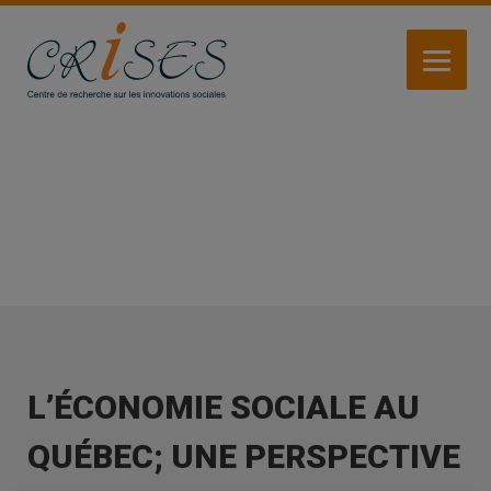
Aller
au
contenu
principal
ACTIVITÉS
L’ÉCONOMIE SOCIALE AU
QUÉBEC; UNE PERSPECTIVE