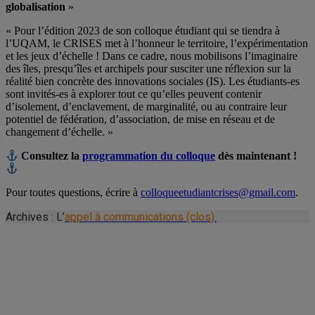
globalisation
»
« Pour l’édition 2023 de son colloque étudiant qui se tiendra à
l’UQAM, le CRISES met à l’honneur le territoire, l’expérimentation
et les jeux d’échelle ! Dans ce cadre, nous mobilisons l’imaginaire
des îles, presqu’îles et archipels pour susciter une réflexion sur la
réalité bien concrète des innovations sociales (IS). Les étudiants-es
sont invités-es à explorer tout ce qu’elles peuvent contenir
d’isolement, d’enclavement, de marginalité, ou au contraire leur
potentiel de fédération, d’association, de mise en réseau et de
changement d’échelle. »
Consultez la
programmation du colloque
dès maintenant !
Pour toutes questions, écrire à
colloqueetudiantcrises@gmail.com
.
Archives : L’
appel à communications (clos).