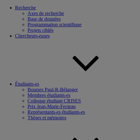
Recherche
Axes de recherche
Base de données
Programmation scientifique
Projets ciblés
Chercheurs-euses
Étudiants-es
Bourses Paul-R-Bélanger
Membres étudiants-es
Colloque étudiant CRISES
Prix Jean-Marie-Fecteau
Représentants-es étudiants-es
Thèses et mémoires