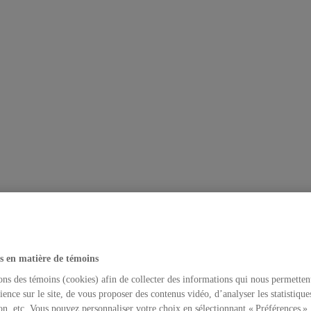
s en matière de témoins
ons des témoins (cookies) afin de collecter des informations qui nous permetten
ience sur le site, de vous proposer des contenus vidéo, d’analyser les statistique
on, etc. Vous pouvez personnaliser votre choix en sélectionnant « Préférences ».