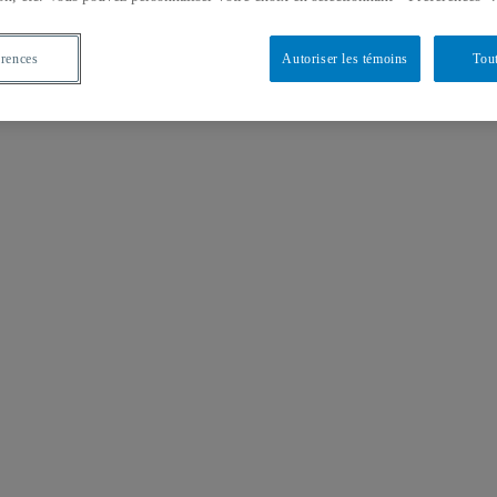
érences
Autoriser les témoins
Tout