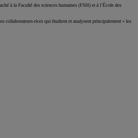
aché à la Faculté des sciences humaines (FSH) et à l’École des
ses
collaborateurs
-rices
qui étudient et analysent principalement « les