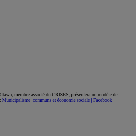
l d’Ottawa, membre associé du CRISES, présentera un modèle de
 :
Municipalisme, communs et économie sociale | Facebook