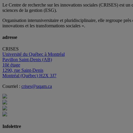
Le Centre de recherche sur les innovations sociales (CRISES) est un 
sciences de la gestion (ESG).
Organisation interuniversitaire et pluridisciplinaire, elle regroupe
près 
innovations et les transformations sociales ».
adresse
CRISES
Université du Québec à Montréal
Pavillon Saint-Denis (AB)
10è étage
1290, rue Saint-Denis
Montréal (Québec) H2X 3J7
Courriel :
crises@uqam.ca
Infolettre